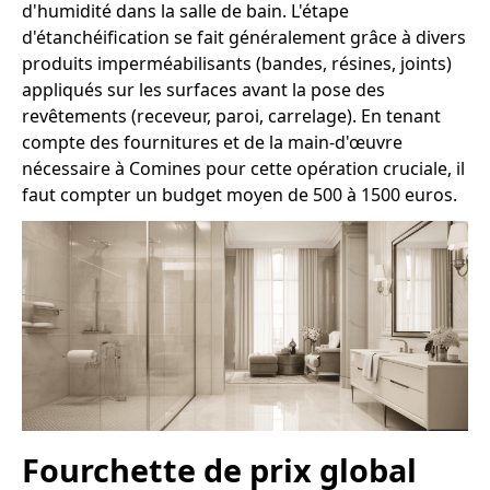
d'humidité dans la salle de bain. L'étape
d'étanchéification se fait généralement grâce à divers
produits imperméabilisants (bandes, résines, joints)
appliqués sur les surfaces avant la pose des
revêtements (receveur, paroi, carrelage). En tenant
compte des fournitures et de la main-d'œuvre
nécessaire à Comines pour cette opération cruciale, il
faut compter un budget moyen de 500 à 1500 euros.
Fourchette de prix global