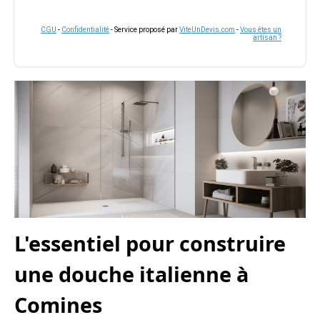
CGU
-
Confidentialité
- Service proposé par
ViteUnDevis.com
-
Vous êtes un
artisan ?
L'essentiel pour construire
une douche italienne à
Comines