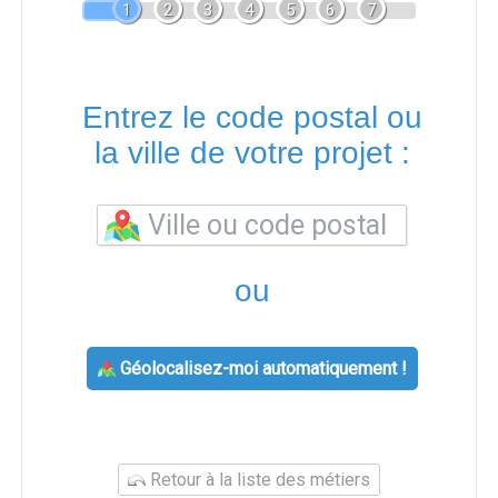
1
2
3
4
5
6
7
Entrez le code postal ou
la ville de votre projet :
ou
Géolocalisez-moi automatiquement !
Retour à la liste des métiers