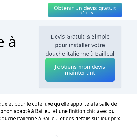
Obtenir un devis gratuit
en 2 clics
e à
Devis Gratuit & Simple
pour installer votre
douche italienne à Bailleul
J'obtiens mon devis
maintenant
e et pour le côté luxe qu'elle apporte à la salle de
phon adapté à Bailleul et une finition chic avec du
ouche italienne à Bailleul et des détails sur leur prix