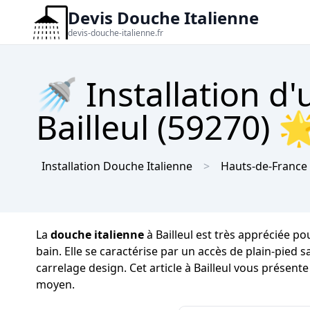
Devis Douche Italienne
devis-douche-italienne.fr
🚿 Installation d
Bailleul (59270) 
Installation Douche Italienne
Hauts-de-France
La
douche italienne
à Bailleul est très appréciée po
bain. Elle se caractérise par un accès de plain-pied 
carrelage design. Cet article à Bailleul vous présente
moyen.