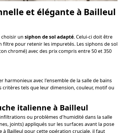
elle et élégante à Bailleul
e choisir un
siphon de sol adapté
. Celui-ci doit être
 filtre pour retenir les impuretés. Les siphons de sol
aiton chromé) avec des prix compris entre 50 et 350
ster harmonieux avec l'ensemble de la salle de bains
s critères tels que leur dimension, couleur, motif ou
che italienne à Bailleul
, infiltrations ou problèmes d'humidité dans la salle
es, joints) appliqués sur les surfaces avant la pose
 Bailleul pour cette opération cruciale, il faut