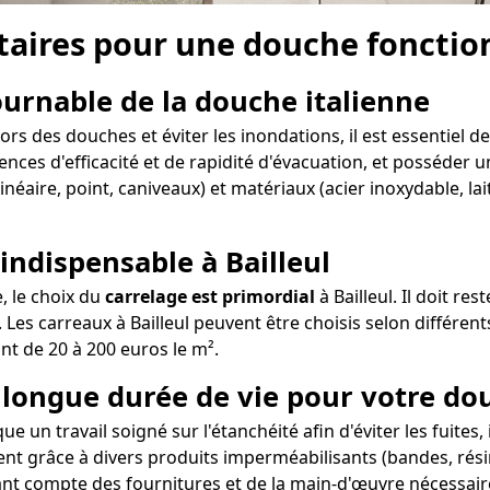
aires pour une douche fonctionn
tournable de la douche italienne
ors des douches et éviter les inondations, il est essentiel d
ences d'efficacité et de rapidité d'évacuation, et posséder un
linéaire, point, caniveaux) et matériaux (acier inoxydable, l
indispensable à Bailleul
e, le choix du
carrelage est primordial
à Bailleul. Il doit re
Les carreaux à Bailleul peuvent être choisis selon différent
ant de 20 à 200 euros le m².
e longue durée de vie pour votre dou
ue un travail soigné sur l'étanchéité afin d'éviter les fuites
ent grâce à divers produits imperméabilisants (bandes, résin
nt compte des fournitures et de la main-d'œuvre nécessaire à