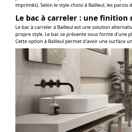
imprimés). Selon le style choisi à Bailleul, les par
Le bac à carreler : une finition
Le bac à carreler à Bailleul est une solution alter
propre style. Le bac se présente sous forme d'une pl
Cette option à Bailleul permet d'avoir une surface u