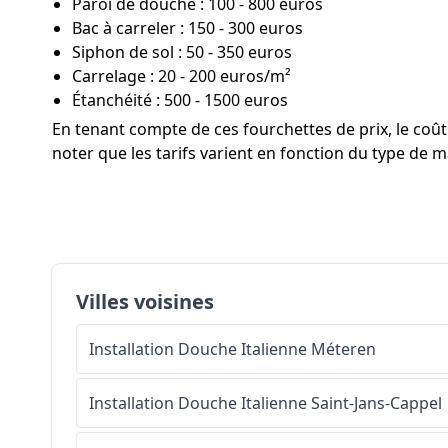
Paroi de douche : 100 - 800 euros
Bac à carreler : 150 - 300 euros
Siphon de sol : 50 - 350 euros
Carrelage : 20 - 200 euros/m²
Étanchéité : 500 - 1500 euros
En tenant compte de ces fourchettes de prix, le co
noter que les tarifs varient en fonction du type de mat
Villes voisines
Installation Douche Italienne
Méteren
Installation Douche Italienne
Saint-Jans-Cappel