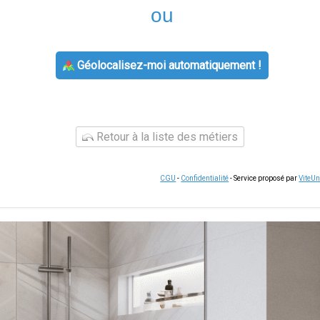
ou
Géolocalisez-moi automatiquement !
Retour à la liste des métiers
CGU
-
Confidentialité
- Service proposé par
ViteU