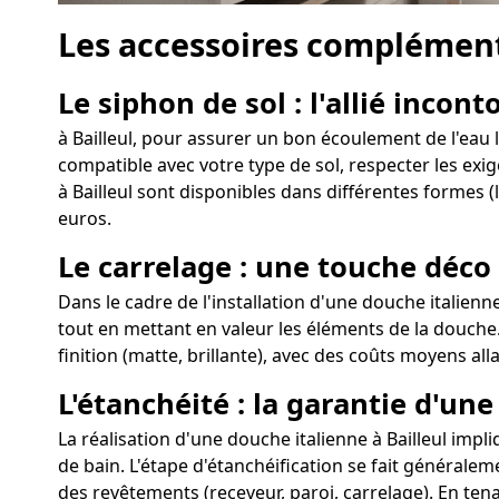
Les accessoires complément
Le siphon de sol : l'allié incon
à Bailleul, pour assurer un bon écoulement de l'eau l
compatible avec votre type de sol, respecter les exig
à Bailleul sont disponibles dans différentes formes (
euros.
Le carrelage : une touche déco 
Dans le cadre de l'installation d'une douche italienn
tout en mettant en valeur les éléments de la douche. 
finition (matte, brillante), avec des coûts moyens all
L'étanchéité : la garantie d'un
La réalisation d'une douche italienne à Bailleul impliq
de bain. L'étape d'étanchéification se fait généralem
des revêtements (receveur, paroi, carrelage). En tena