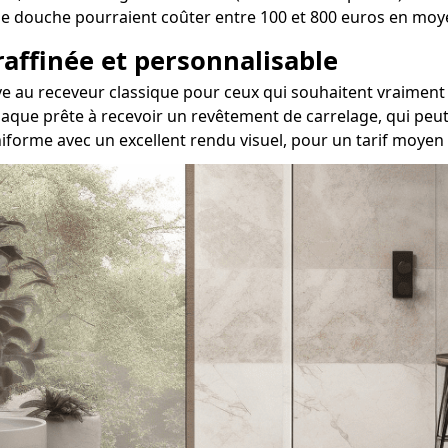
ois de douche pourraient coûter entre 100 et 800 euros en mo
 raffinée et personnalisable
native au receveur classique pour ceux qui souhaitent vrai
aque prête à recevoir un revêtement de carrelage, qui peut 
niforme avec un excellent rendu visuel, pour un tarif moyen