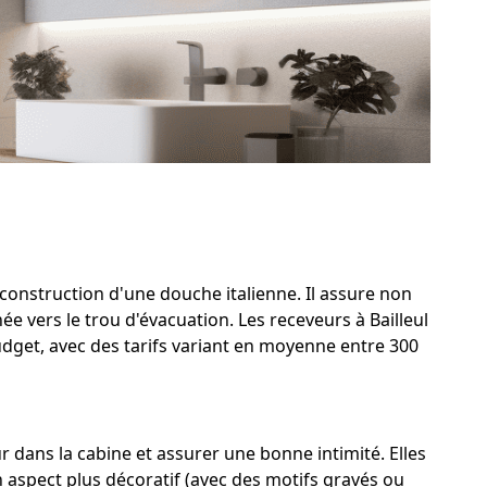
a construction d'une douche italienne. Il assure non
e vers le trou d'évacuation. Les receveurs à Bailleul
udget, avec des tarifs variant en moyenne entre 300
 dans la cabine et assurer une bonne intimité. Elles
n aspect plus décoratif (avec des motifs gravés ou