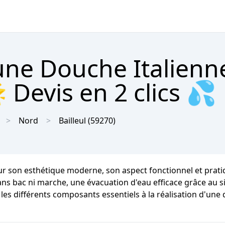
'une Douche Italienn
 Devis en 2 clics 💦
Nord
Bailleul
(59270)
ur son esthétique moderne, son aspect fonctionnel et pratiqu
sans bac ni marche, une évacuation d'eau efficace grâce au si
 les différents composants essentiels à la réalisation d'une d