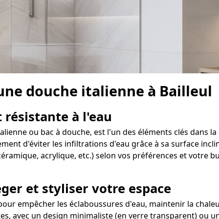
une douche italienne à Bailleul
 résistante à l'eau
italienne ou bac à douche, est l'un des éléments clés dans l
 d'éviter les infiltrations d'eau grâce à sa surface incliné
éramique, acrylique, etc.) selon vos préférences et votre b
ger et styliser votre espace
pour empêcher les éclaboussures d'eau, maintenir la chaleur
ntes, avec un design minimaliste (en verre transparent) ou u