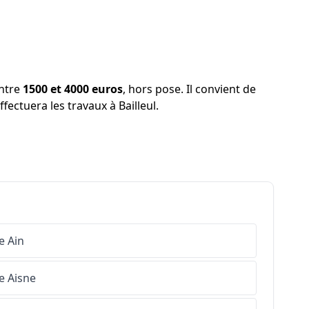
entre
1500 et 4000 euros
, hors pose. Il convient de
ffectuera les travaux à Bailleul.
e
Ain
e
Aisne