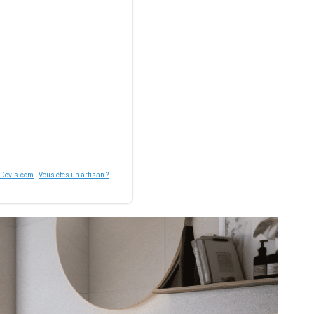
nDevis.com
-
Vous êtes un artisan ?