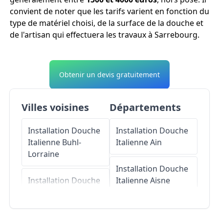
convient de noter que les tarifs varient en fonction du
type de matériel choisi, de la surface de la douche et
de l'artisan qui effectuera les travaux à Sarrebourg.
Obtenir un devis gratuitement
Villes voisines
Départements
Installation Douche
Installation Douche
Italienne
Buhl-
Italienne
Ain
Lorraine
Installation Douche
Installation Douche
Italienne
Aisne
Italienne
Imling
Installation Douche
Installation Douche
Italienne
Allier