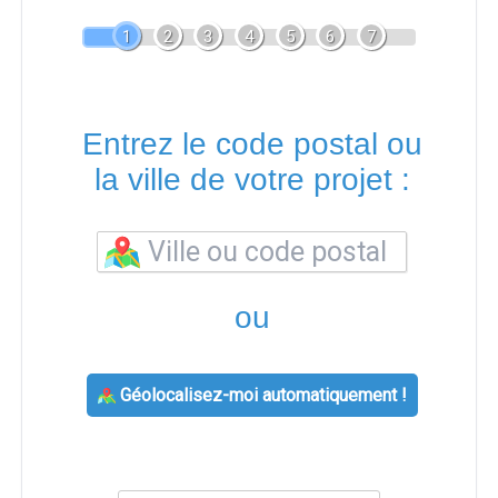
1
2
3
4
5
6
7
Entrez le code postal ou
la ville de votre projet :
ou
Géolocalisez-moi automatiquement !