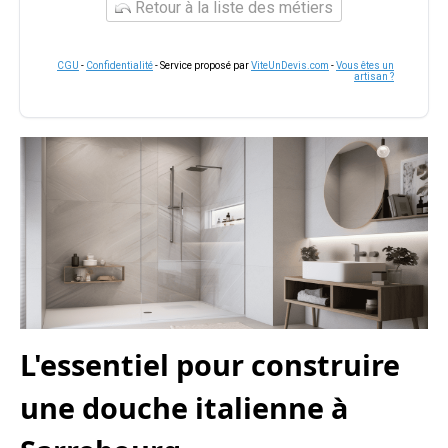
Retour à la liste des métiers
CGU
-
Confidentialité
- Service proposé par
ViteUnDevis.com
-
Vous êtes un
artisan ?
L'essentiel pour construire
une douche italienne à