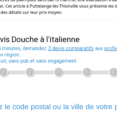
gn. Cet article à Puttelange-lès-Thionville vous présente les
 des détails sur leur prix moyen.
vis Douche à l'italienne
5 minutes, demandez
3 devis comparatifs
aux
profe
e région.
tuit, sans pub et sans engagement.
2
3
4
5
6
 le code postal ou la ville de votre p