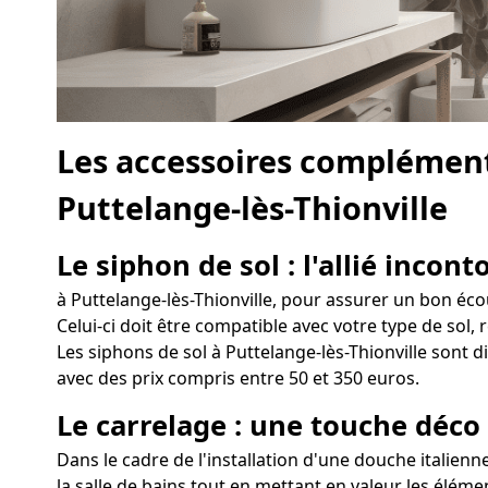
Les accessoires complément
Puttelange-lès-Thionville
Le siphon de sol : l'allié incon
à Puttelange-lès-Thionville, pour assurer un bon écou
Celui-ci doit être compatible avec votre type de sol, 
Les siphons de sol à Puttelange-lès-Thionville sont d
avec des prix compris entre 50 et 350 euros.
Le carrelage : une touche déco
Dans le cadre de l'installation d'une douche italienn
la salle de bains tout en mettant en valeur les éléme