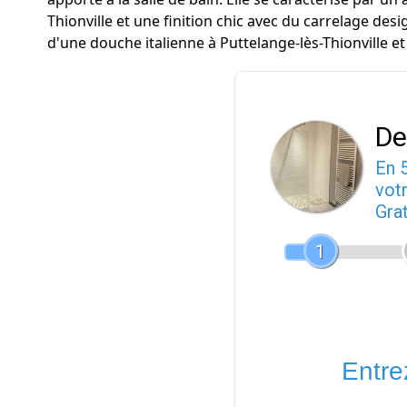
Thionville et une finition chic avec du carrelage desi
d'une douche italienne à Puttelange-lès-Thionville et
De
En 
votr
Gra
1
Entrez