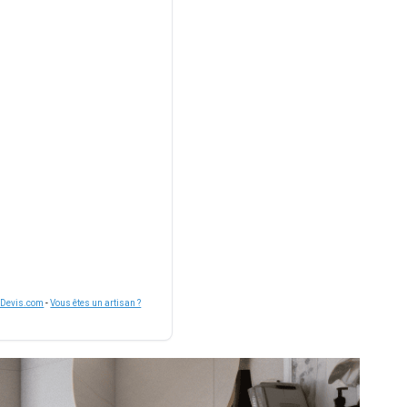
nDevis.com
-
Vous êtes un artisan ?