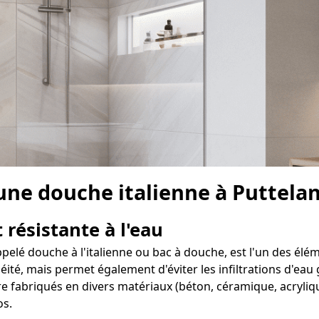
 une douche italienne à Puttelan
 résistante à l'eau
appelé douche à l'italienne ou bac à douche, est l'un des él
té, mais permet également d'éviter les infiltrations d'eau g
re fabriqués en divers matériaux (béton, céramique, acryliqu
os.