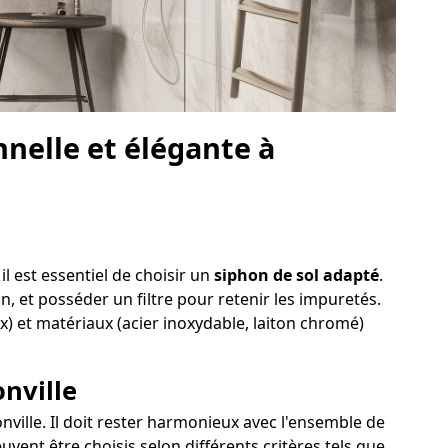
nelle et élégante à
l est essentiel de choisir un
siphon de sol adapté
.
on, et posséder un filtre pour retenir les impuretés.
ux) et matériaux (acier inoxydable, laiton chromé)
onville
nville. Il doit rester harmonieux avec l'ensemble de
uvent être choisis selon différents critères tels que