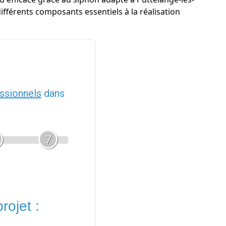
 différents composants essentiels à la réalisation
ssionnels
dans
7
rojet :