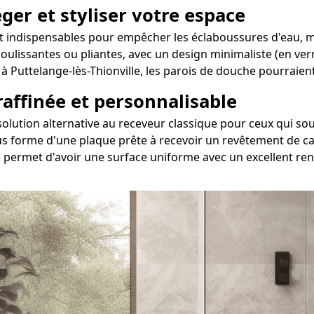
ger et styliser votre espace
nt indispensables pour empêcher les éclaboussures d'eau, ma
 coulissantes ou pliantes, avec un design minimaliste (en ve
i à Puttelange-lès-Thionville, les parois de douche pourrai
 raffinée et personnalisable
ne solution alternative au receveur classique pour ceux qu
s forme d'une plaque prête à recevoir un revêtement de car
e permet d'avoir une surface uniforme avec un excellent re