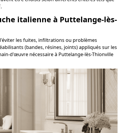
.
uche italienne à Puttelange-lès-
'éviter les fuites, infiltrations ou problèmes
abilisants (bandes, résines, joints) appliqués sur les
main-d'œuvre nécessaire à Puttelange-lès-Thionville