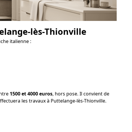
elange-lès-Thionville
che italienne :
entre
1500 et 4000 euros
, hors pose. Il convient de
effectuera les travaux à Puttelange-lès-Thionville.