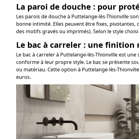
La paroi de douche : pour proté
Les parois de douche à Puttelange-lès-Thionville so
bonne intimité. Elles peuvent être fixes, pivotantes,
des motifs gravés ou imprimés). Selon le style chois
Le bac à carreler : une finition
Le bac à carreler à Puttelange-lès-Thionville est u
conforme à leur propre style. Le bac se présente sou
ou matériau. Cette option à Puttelange-lès-Thionvill
euros.