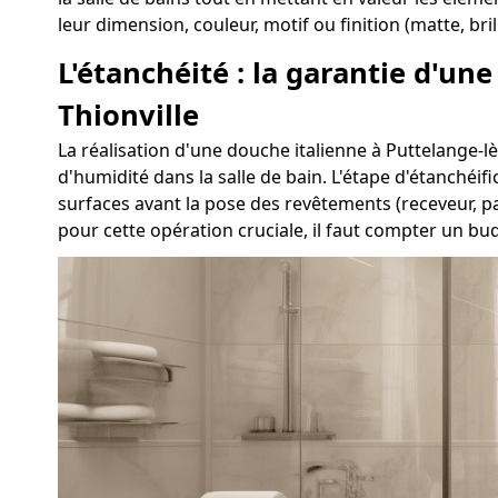
leur dimension, couleur, motif ou finition (matte, bri
L'étanchéité : la garantie d'un
Thionville
La réalisation d'une douche italienne à Puttelange-lès
d'humidité dans la salle de bain. L'étape d'étanchéif
surfaces avant la pose des revêtements (receveur, pa
pour cette opération cruciale, il faut compter un b