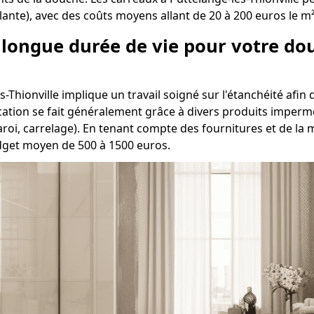
llante), avec des coûts moyens allant de 20 à 200 euros le m²
e longue durée de vie pour votre do
-Thionville implique un travail soigné sur l'étanchéité afin d
ication se fait généralement grâce à divers produits impermé
roi, carrelage). En tenant compte des fournitures et de la 
udget moyen de 500 à 1500 euros.