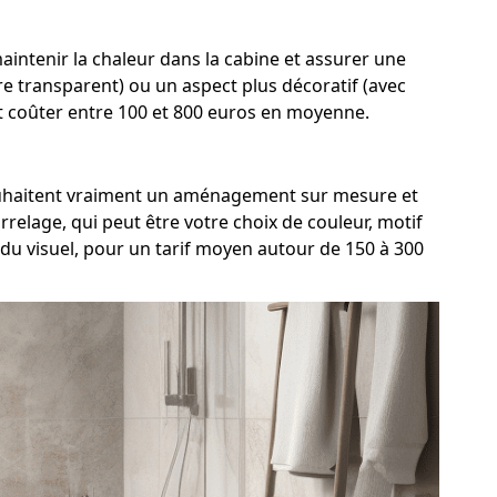
intenir la chaleur dans la cabine et assurer une
rre transparent) ou un aspect plus décoratif (avec
ent coûter entre 100 et 800 euros en moyenne.
i souhaitent vraiment un aménagement sur mesure et
relage, qui peut être votre choix de couleur, motif
ndu visuel, pour un tarif moyen autour de 150 à 300