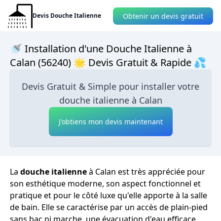
Obtenir un devis gratuit
Devis Douche Italienne
🚿 Installation d'une Douche Italienne à
Calan (56240) 🌟 Devis Gratuit & Rapide 💦
Devis Gratuit & Simple pour installer votre
douche italienne à Calan
J'obtiens mon devis maintenant
La
douche italienne
à Calan est très appréciée pour
son esthétique moderne, son aspect fonctionnel et
pratique et pour le côté luxe qu'elle apporte à la salle
de bain. Elle se caractérise par un accès de plain-pied
sans bac ni marche, une évacuation d'eau efficace