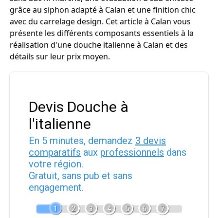
grâce au siphon adapté à Calan et une finition chic
avec du carrelage design. Cet article à Calan vous
présente les différents composants essentiels à la
réalisation d'une douche italienne à Calan et des
détails sur leur prix moyen.
Devis Douche à
l'italienne
En 5 minutes, demandez
3 devis
comparatifs
aux
professionnels
dans
votre région.
Gratuit, sans pub et sans
engagement.
1
2
3
4
5
6
7