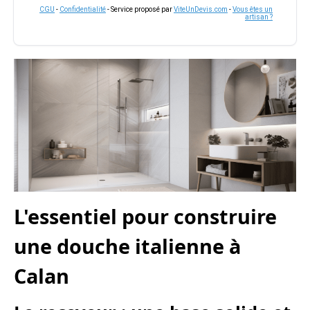
CGU
-
Confidentialité
- Service proposé par
ViteUnDevis.com
-
Vous êtes un
artisan ?
L'essentiel pour construire
une douche italienne à
Calan