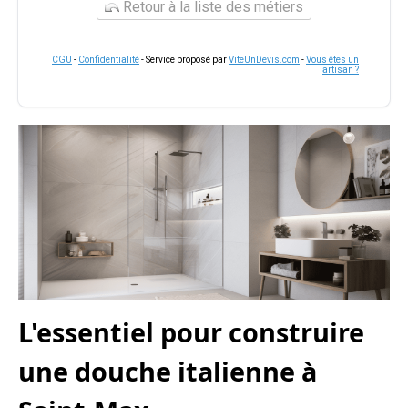
Retour à la liste des métiers
CGU
-
Confidentialité
- Service proposé par
ViteUnDevis.com
-
Vous êtes un
artisan ?
L'essentiel pour construire
une douche italienne à