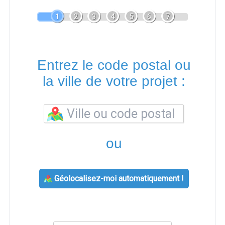
1
2
3
4
5
6
7
Entrez le code postal ou
la ville de votre projet :
ou
Géolocalisez-moi automatiquement !