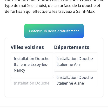
type de matériel choisi, de la surface de la douche et
de l'artisan qui effectuera les travaux à Saint-Max.
Obtenir un devis gratuitement
Villes voisines
Départements
Installation Douche
Installation Douche
Italienne
Essey-lès-
Italienne
Ain
Nancy
Installation Douche
Installation Douche
Italienne
Aisne
Italienne
Tomblaine
Installation Douche
Installation Douche
Italienne
Allier
Italienne