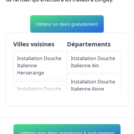
Obtenir un devis gratuitement
Villes voisines
Départements
Installation Douche
Installation Douche
Italienne
Italienne
Ain
Herserange
Installation Douche
Installation Douche
Italienne
Aisne
Italienne
Mont-
Saint-Martin
Installation Douche
Italienne
Allier
Installation Douche
Italienne
Longlaville
Installation Douche
J'obtiens mon devis maintenant & gratuitement