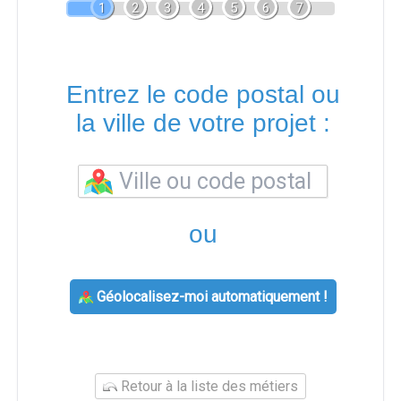
1
2
3
4
5
6
7
Entrez le code postal ou
la ville de votre projet :
ou
Géolocalisez-moi automatiquement !
Retour à la liste des métiers