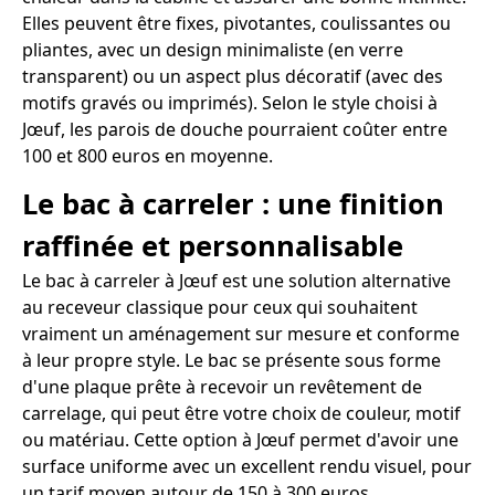
Elles peuvent être fixes, pivotantes, coulissantes ou
pliantes, avec un design minimaliste (en verre
transparent) ou un aspect plus décoratif (avec des
motifs gravés ou imprimés). Selon le style choisi à
Jœuf, les parois de douche pourraient coûter entre
100 et 800 euros en moyenne.
Le bac à carreler : une finition
raffinée et personnalisable
Le bac à carreler à Jœuf est une solution alternative
au receveur classique pour ceux qui souhaitent
vraiment un aménagement sur mesure et conforme
à leur propre style. Le bac se présente sous forme
d'une plaque prête à recevoir un revêtement de
carrelage, qui peut être votre choix de couleur, motif
ou matériau. Cette option à Jœuf permet d'avoir une
surface uniforme avec un excellent rendu visuel, pour
un tarif moyen autour de 150 à 300 euros.