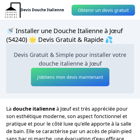
Obtenir un devis gratuit
Devis Douche Italienne
🚿 Installer une Douche Italienne à Jœuf
(54240) 🌟 Devis Gratuit & Rapide 💦
Devis Gratuit & Simple pour installer votre
douche italienne à Jœuf
J'obtiens mon devis maintenant
La
douche italienne
à Jœuf est très appréciée pour
son esthétique moderne, son aspect fonctionnel et
pratique et pour le côté luxe qu'elle apporte à la salle
de bain. Elle se caractérise par un accès de plain-pied
sans bac ni marche, une évacuation d'eau efficace