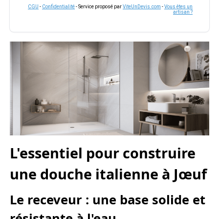
CGU
-
Confidentialité
- Service proposé par
ViteUnDevis.com
-
Vous êtes un
artisan ?
L'essentiel pour construire
une douche italienne à Jœuf
Le receveur : une base solide et
résistante à l'eau