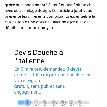
grâce au siphon adapté à Jœuf et une finition chic
avec du carrelage design. Cet article à Jœuf vous
présente les différents composants essentiels à la
réalisation d'une douche italienne à Jœuf et des
détails sur leur prix moyen.
Devis Douche à
l'italienne
En 5 minutes, demandez
3 devis
comparatifs
aux
professionnels
dans
votre région.
Gratuit, sans pub et sans
engagement.
1
2
3
4
5
6
7