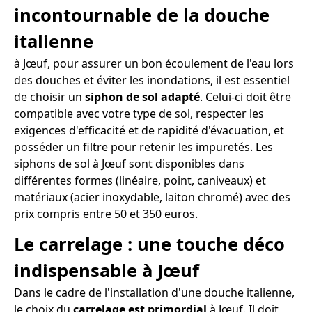
incontournable de la douche
italienne
à Jœuf, pour assurer un bon écoulement de l'eau lors
des douches et éviter les inondations, il est essentiel
de choisir un
siphon de sol adapté
. Celui-ci doit être
compatible avec votre type de sol, respecter les
exigences d'efficacité et de rapidité d'évacuation, et
posséder un filtre pour retenir les impuretés. Les
siphons de sol à Jœuf sont disponibles dans
différentes formes (linéaire, point, caniveaux) et
matériaux (acier inoxydable, laiton chromé) avec des
prix compris entre 50 et 350 euros.
Le carrelage : une touche déco
indispensable à Jœuf
Dans le cadre de l'installation d'une douche italienne,
le choix du
carrelage est primordial
à Jœuf. Il doit