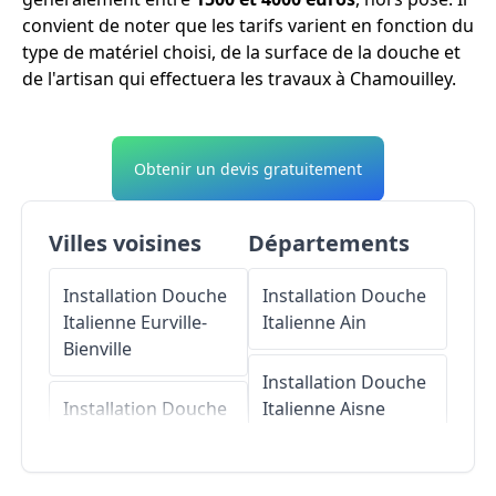
convient de noter que les tarifs varient en fonction du
type de matériel choisi, de la surface de la douche et
de l'artisan qui effectuera les travaux à Chamouilley.
Obtenir un devis gratuitement
Villes voisines
Départements
Installation Douche
Installation Douche
Italienne
Eurville-
Italienne
Ain
Bienville
Installation Douche
Installation Douche
Italienne
Aisne
Italienne
Cousances-les-
Installation Douche
Forges
Italienne
Allier