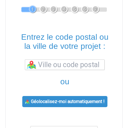
1
2
3
4
5
6
7
Entrez le code postal ou
la ville de votre projet :
ou
Géolocalisez-moi automatiquement !