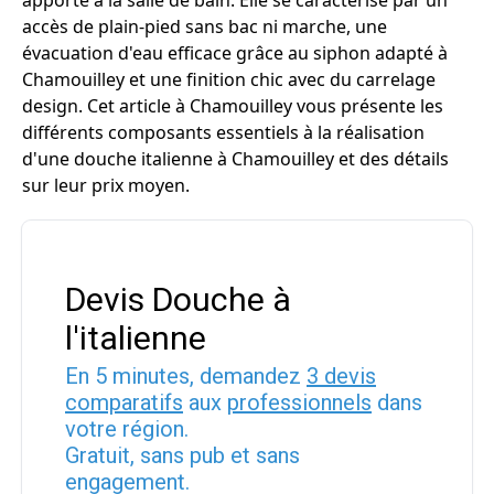
apporte à la salle de bain. Elle se caractérise par un
accès de plain-pied sans bac ni marche, une
évacuation d'eau efficace grâce au siphon adapté à
Chamouilley et une finition chic avec du carrelage
design. Cet article à Chamouilley vous présente les
différents composants essentiels à la réalisation
d'une douche italienne à Chamouilley et des détails
sur leur prix moyen.
Devis Douche à
l'italienne
En 5 minutes, demandez
3 devis
comparatifs
aux
professionnels
dans
votre région.
Gratuit, sans pub et sans
engagement.