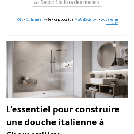
Retour à la liste des métiers
CGU
-
Confidentialité
- Service proposé par
ViteUnDevis.com
-
Vous êtes un
artisan ?
L'essentiel pour construire
une douche italienne à