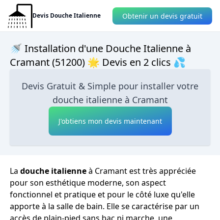
Obtenir un devis gratuit
Devis Douche Italienne
🚿 Installation d'une Douche Italienne à
Cramant (51200) 🌟 Devis en 2 clics 💦
Devis Gratuit & Simple pour installer votre
douche italienne à Cramant
J'obtiens mon devis maintenant
La
douche italienne
à Cramant est très appréciée
pour son esthétique moderne, son aspect
fonctionnel et pratique et pour le côté luxe qu'elle
apporte à la salle de bain. Elle se caractérise par un
accès de plain-pied sans bac ni marche, une