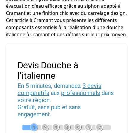
évacuation d'eau efficace grâce au siphon adapté à
Cramant et une finition chic avec du carrelage design.
Cet article à Cramant vous présente les différents
composants essentiels à la réalisation d'une douche
italienne à Cramant et des détails sur leur prix moyen.
Devis Douche à
l'italienne
En 5 minutes, demandez
3 devis
comparatifs
aux
professionnels
dans
votre région.
Gratuit, sans pub et sans
engagement.
1
2
3
4
5
6
7