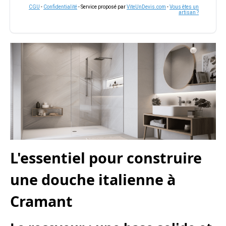
CGU
-
Confidentialité
- Service proposé par
ViteUnDevis.com
-
Vous êtes un
artisan ?
L'essentiel pour construire
une douche italienne à
Cramant