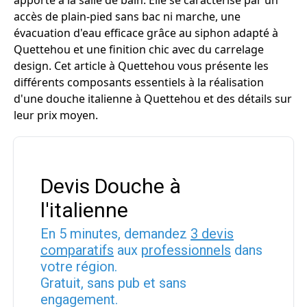
apporte à la salle de bain. Elle se caractérise par un
accès de plain-pied sans bac ni marche, une
évacuation d'eau efficace grâce au siphon adapté à
Quettehou et une finition chic avec du carrelage
design. Cet article à Quettehou vous présente les
différents composants essentiels à la réalisation
d'une douche italienne à Quettehou et des détails sur
leur prix moyen.
Devis Douche à
l'italienne
En 5 minutes, demandez
3 devis
comparatifs
aux
professionnels
dans
votre région.
Gratuit, sans pub et sans
engagement.