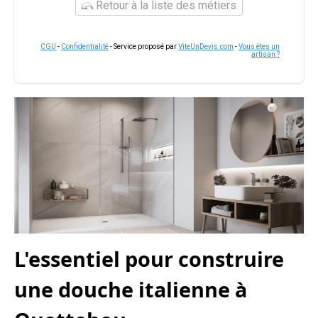
Retour à la liste des métiers
CGU
-
Confidentialité
- Service proposé par
ViteUnDevis.com
-
Vous êtes un
artisan ?
L'essentiel pour construire
une douche italienne à