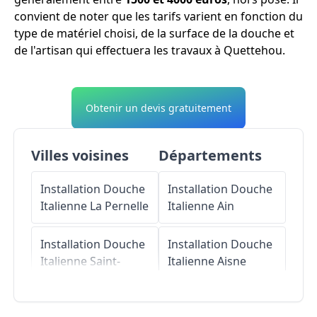
convient de noter que les tarifs varient en fonction du
type de matériel choisi, de la surface de la douche et
de l'artisan qui effectuera les travaux à Quettehou.
Obtenir un devis gratuitement
Villes voisines
Départements
Installation Douche
Installation Douche
Italienne
La Pernelle
Italienne
Ain
Installation Douche
Installation Douche
Italienne
Saint-
Italienne
Aisne
Vaast-la-Hougue
Installation Douche
Installation Douche
Italienne
Allier