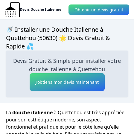
Obtenir un devis gratuit
Devis Douche Italienne
🚿 Installer une Douche Italienne à
Quettehou (50630) 🌟 Devis Gratuit &
Rapide 💦
Devis Gratuit & Simple pour installer votre
douche italienne à Quettehou
J'obtiens mon devis maintenant
La
douche italienne
à Quettehou est très appréciée
pour son esthétique moderne, son aspect
fonctionnel et pratique et pour le côté luxe qu'elle