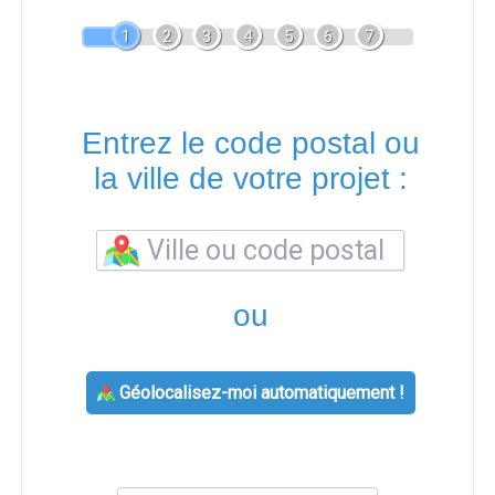
1
2
3
4
5
6
7
Entrez le code postal ou
la ville de votre projet :
ou
Géolocalisez-moi automatiquement !