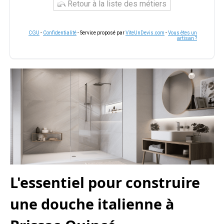
Retour à la liste des métiers
CGU
-
Confidentialité
- Service proposé par
ViteUnDevis.com
-
Vous êtes un
artisan ?
L'essentiel pour construire
une douche italienne à