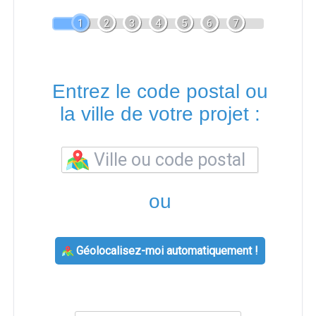
1
2
3
4
5
6
7
Entrez le code postal ou
la ville de votre projet :
ou
Géolocalisez-moi automatiquement !