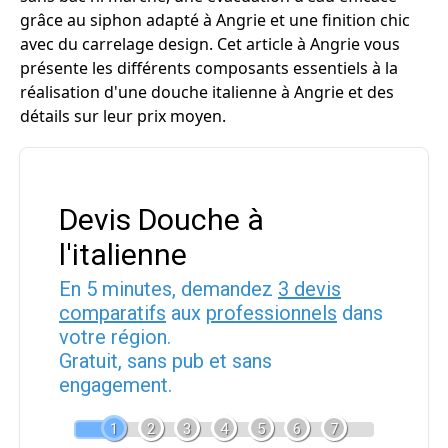
grâce au siphon adapté à Angrie et une finition chic
avec du carrelage design. Cet article à Angrie vous
présente les différents composants essentiels à la
réalisation d'une douche italienne à Angrie et des
détails sur leur prix moyen.
Devis Douche à
l'italienne
En 5 minutes, demandez
3 devis
comparatifs
aux
professionnels
dans
votre région.
Gratuit, sans pub et sans
engagement.
1
2
3
4
5
6
7