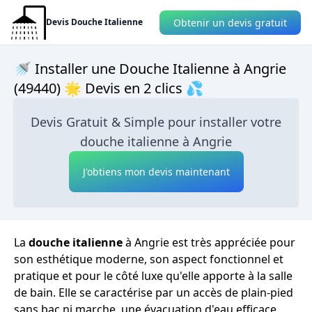
Obtenir un devis gratuit
Devis Douche Italienne
🚿 Installer une Douche Italienne à Angrie
(49440) 🌟 Devis en 2 clics 💦
Devis Gratuit & Simple pour installer votre
douche italienne à Angrie
J'obtiens mon devis maintenant
La
douche italienne
à Angrie est très appréciée pour
son esthétique moderne, son aspect fonctionnel et
pratique et pour le côté luxe qu'elle apporte à la salle
de bain. Elle se caractérise par un accès de plain-pied
sans bac ni marche, une évacuation d'eau efficace