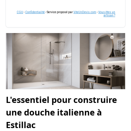
CGU
-
Confidentialité
- Service proposé par
ViteUnDevis.com
-
Vous êtes un
artisan ?
L'essentiel pour construire
une douche italienne à
Estillac