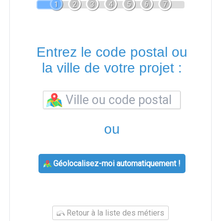
1
2
3
4
5
6
7
Entrez le code postal ou
la ville de votre projet :
ou
Géolocalisez-moi automatiquement !
Retour à la liste des métiers