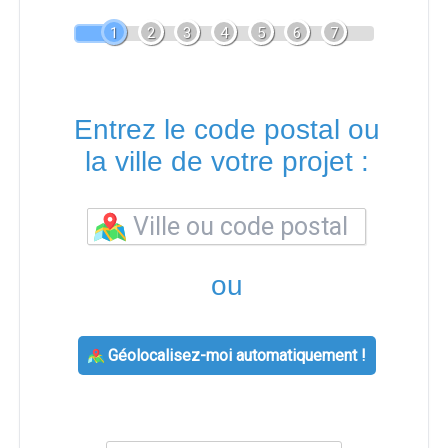
1
2
3
4
5
6
7
Entrez le code postal ou
la ville de votre projet :
ou
Géolocalisez-moi automatiquement !