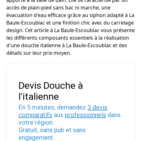
apporte à la salle de bain. Elle se caractérise par un
accès de plain-pied sans bac ni marche, une
évacuation d'eau efficace grâce au siphon adapté à La
Baule-Escoublac et une finition chic avec du carrelage
design. Cet article à La Baule-Escoublac vous présente
les différents composants essentiels à la réalisation
d'une douche italienne à La Baule-Escoublac et des
détails sur leur prix moyen.
Devis Douche à
l'italienne
En 5 minutes, demandez
3 devis
comparatifs
aux
professionnels
dans
votre région.
Gratuit, sans pub et sans
engagement.