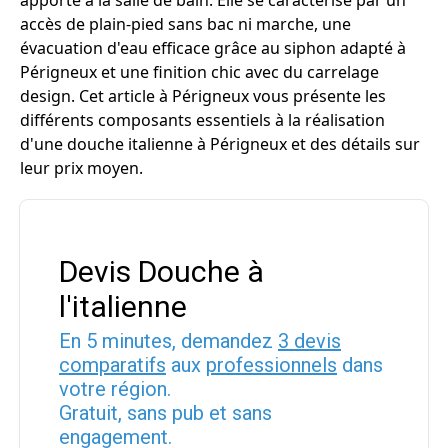
apporte à la salle de bain. Elle se caractérise par un
accès de plain-pied sans bac ni marche, une
évacuation d'eau efficace grâce au siphon adapté à
Périgneux et une finition chic avec du carrelage
design. Cet article à Périgneux vous présente les
différents composants essentiels à la réalisation
d'une douche italienne à Périgneux et des détails sur
leur prix moyen.
Devis Douche à
l'italienne
En 5 minutes, demandez
3 devis
comparatifs
aux
professionnels
dans
votre région.
Gratuit, sans pub et sans
engagement.