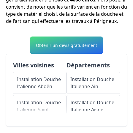
convient de noter que les tarifs varient en fonction du
type de matériel choisi, de la surface de la douche et
de l'artisan qui effectuera les travaux à Périgneux.
Obtenir un devis gratuitement
Villes voisines
Départements
Installation Douche
Installation Douche
Italienne
Aboën
Italienne
Ain
Installation Douche
Installation Douche
Italienne
Saint-
Italienne
Aisne
Maurice-en-
Gourgois
Installation Douche
Italienne
Allier