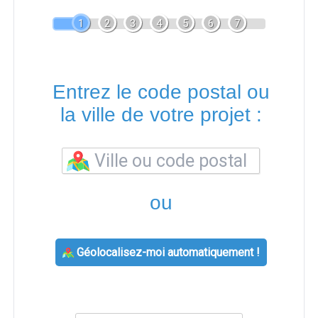
1
2
3
4
5
6
7
Entrez le code postal ou
la ville de votre projet :
ou
Géolocalisez-moi automatiquement !