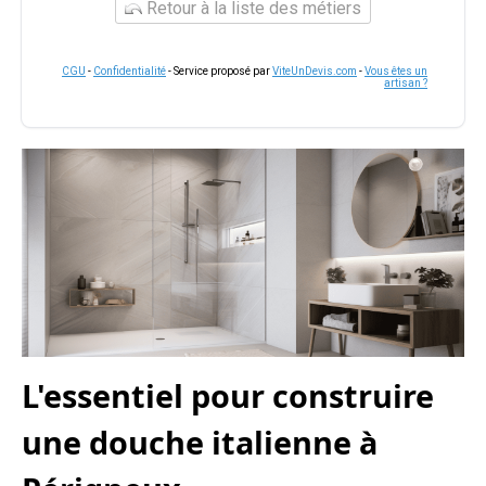
Retour à la liste des métiers
CGU
-
Confidentialité
- Service proposé par
ViteUnDevis.com
-
Vous êtes un
artisan ?
L'essentiel pour construire
une douche italienne à