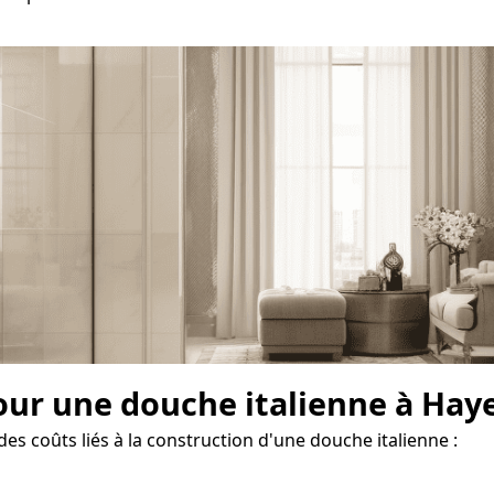
our une douche italienne à Hay
es coûts liés à la construction d'une douche italienne :