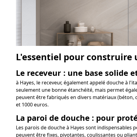
L'essentiel pour construire
Le receveur : une base solide et
à Hayes, le receveur, également appelé douche à l'it
seulement une bonne étanchéité, mais permet égalemen
peuvent être fabriqués en divers matériaux (béton, c
et 1000 euros.
La paroi de douche : pour proté
Les parois de douche à Hayes sont indispensables po
peuvent être fixes, pivotantes, coulissantes ou plia