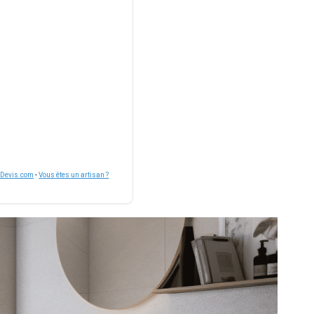
nDevis.com
-
Vous êtes un artisan ?