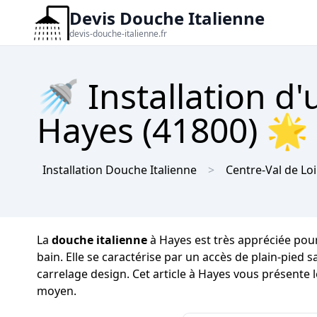
Devis Douche Italienne
devis-douche-italienne.fr
🚿 Installation d
Hayes (41800) 🌟 
Installation Douche Italienne
Centre-Val de Loi
La
douche italienne
à Hayes est très appréciée pour
bain. Elle se caractérise par un accès de plain-pied
carrelage design. Cet article à Hayes vous présente l
moyen.