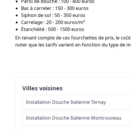
Paroi de douche : 100 - 800 euros
Bac à carreler : 150 - 300 euros
Siphon de sol : 50 - 350 euros
Carrelage : 20 - 200 euros/m²
Étanchéité : 500 - 1500 euros
En tenant compte de ces fourchettes de prix, le co
noter que les tarifs varient en fonction du type de ma
Villes voisines
Installation Douche Italienne
Ternay
Installation Douche Italienne
Montrouveau