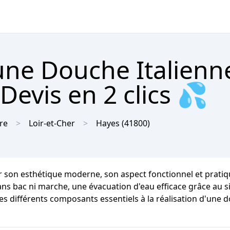
'une Douche Italienn
Devis en 2 clics 💦
re
Loir-et-Cher
Hayes
(41800)
 son esthétique moderne, son aspect fonctionnel et pratique 
 sans bac ni marche, une évacuation d'eau efficace grâce au 
es différents composants essentiels à la réalisation d'une do