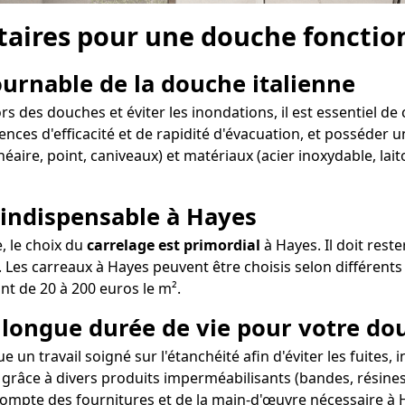
aires pour une douche fonction
tournable de la douche italienne
 des douches et éviter les inondations, il est essentiel de
ences d'efficacité et de rapidité d'évacuation, et posséder un
néaire, point, caniveaux) et matériaux (acier inoxydable, la
 indispensable à Hayes
e, le choix du
carrelage est primordial
à Hayes. Il doit rest
 Les carreaux à Hayes peuvent être choisis selon différents 
ant de 20 à 200 euros le m².
e longue durée de vie pour votre do
 un travail soigné sur l'étanchéité afin d'éviter les fuites,
 grâce à divers produits imperméabilisants (bandes, résines,
compte des fournitures et de la main-d'œuvre nécessaire à H