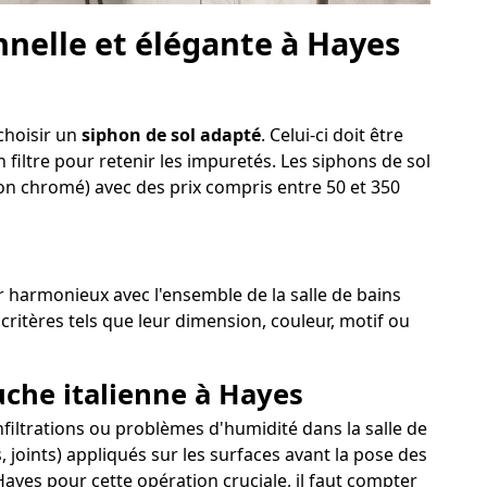
nelle et élégante à Hayes
 choisir un
siphon de sol adapté
. Celui-ci doit être
 filtre pour retenir les impuretés. Les siphons de sol
iton chromé) avec des prix compris entre 50 et 350
er harmonieux avec l'ensemble de la salle de bains
critères tels que leur dimension, couleur, motif ou
uche italienne à Hayes
 infiltrations ou problèmes d'humidité dans la salle de
 joints) appliqués sur les surfaces avant la pose des
ayes pour cette opération cruciale, il faut compter