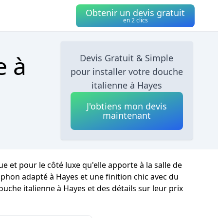
Obtenir un devis gratuit
en 2 clics
e à
Devis Gratuit & Simple
pour installer votre douche
italienne à Hayes
J'obtiens mon devis
maintenant
et pour le côté luxe qu'elle apporte à la salle de
siphon adapté à Hayes et une finition chic avec du
uche italienne à Hayes et des détails sur leur prix