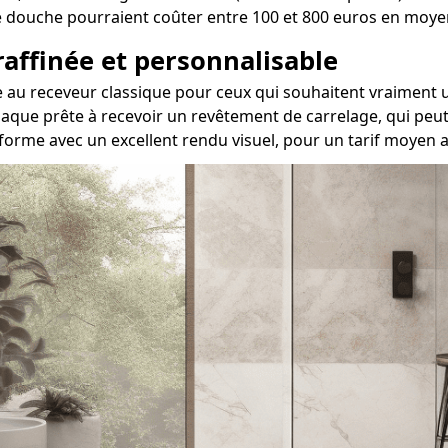
 de douche pourraient coûter entre 100 et 800 euros en moy
 raffinée et personnalisable
tive au receveur classique pour ceux qui souhaitent vraime
aque prête à recevoir un revêtement de carrelage, qui peut 
forme avec un excellent rendu visuel, pour un tarif moyen 