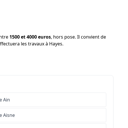
entre
1500 et 4000 euros
, hors pose. Il convient de
effectuera les travaux à Hayes.
e
Ain
e
Aisne