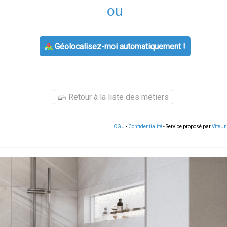
ou
Géolocalisez-moi automatiquement !
Retour à la liste des métiers
CGU
-
Confidentialité
- Service proposé par
ViteU