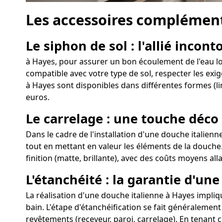
Les accessoires complément
Le siphon de sol : l'allié incon
à Hayes, pour assurer un bon écoulement de l'eau lors
compatible avec votre type de sol, respecter les exig
à Hayes sont disponibles dans différentes formes (li
euros.
Le carrelage : une touche déco
Dans le cadre de l'installation d'une douche italienn
tout en mettant en valeur les éléments de la douche.
finition (matte, brillante), avec des coûts moyens all
L'étanchéité : la garantie d'un
La réalisation d'une douche italienne à Hayes implique
bain. L'étape d'étanchéification se fait généralement
revêtements (receveur, paroi, carrelage). En tenant 