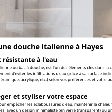
 une douche italienne à Hayes
 résistante à l'eau
alienne ou bac à douche, est l'un des éléments clés dans la 
t d'éviter les infiltrations d'eau grâce à sa surface incli
éramique, acrylique, etc.) selon vos préférences et votre b
ger et styliser votre espace
ur empêcher les éclaboussures d'eau, maintenir la chaleur 
ntes, avec un design minimaliste (en verre transparent) ou u