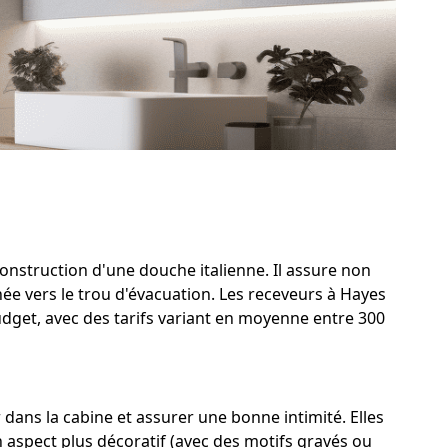
construction d'une douche italienne. Il assure non
née vers le trou d'évacuation. Les receveurs à Hayes
udget, avec des tarifs variant en moyenne entre 300
dans la cabine et assurer une bonne intimité. Elles
n aspect plus décoratif (avec des motifs gravés ou