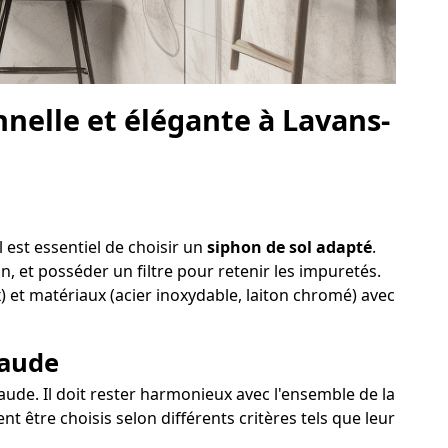
nelle et élégante à Lavans-
 est essentiel de choisir un
siphon de sol adapté
.
on, et posséder un filtre pour retenir les impuretés.
) et matériaux (acier inoxydable, laiton chromé) avec
laude
aude. Il doit rester harmonieux avec l'ensemble de la
t être choisis selon différents critères tels que leur