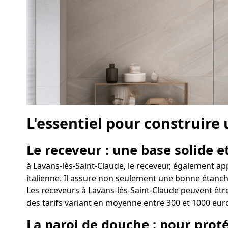
L'essentiel pour construire
Le receveur : une base solide et
à Lavans-lès-Saint-Claude, le receveur, également ap
italienne. Il assure non seulement une bonne étanchéi
Les receveurs à Lavans-lès-Saint-Claude peuvent être
des tarifs variant en moyenne entre 300 et 1000 eur
La paroi de douche : pour proté