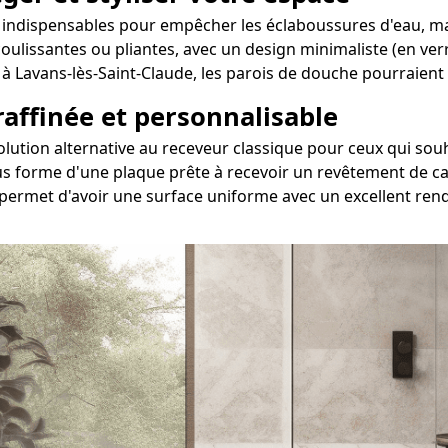
 indispensables pour empêcher les éclaboussures d'eau, mai
 coulissantes ou pliantes, avec un design minimaliste (en ve
i à Lavans-lès-Saint-Claude, les parois de douche pourraien
 raffinée et personnalisable
 solution alternative au receveur classique pour ceux qui 
s forme d'une plaque prête à recevoir un revêtement de car
 permet d'avoir une surface uniforme avec un excellent rend