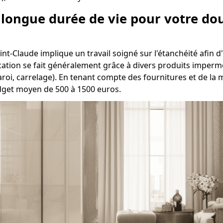
e longue durée de vie pour votre do
nt-Claude implique un travail soigné sur l'étanchéité afin d'é
ication se fait généralement grâce à divers produits impermé
aroi, carrelage). En tenant compte des fournitures et de la
udget moyen de 500 à 1500 euros.