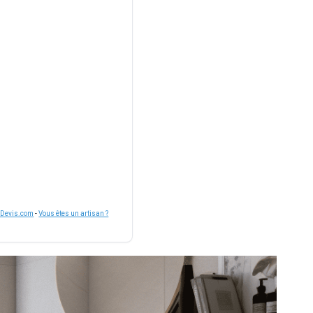
nDevis.com
-
Vous êtes un artisan ?