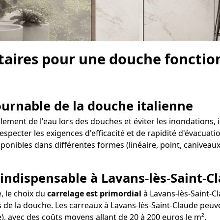
aires pour une douche fonction
tournable de la douche italienne
ment de l'eau lors des douches et éviter les inondations, il
respecter les exigences d'efficacité et de rapidité d'évacuati
ponibles dans différentes formes (linéaire, point, caniveaux
 indispensable à Lavans-lès-Saint-C
e, le choix du
carrelage est primordial
à Lavans-lès-Saint-Cl
 de la douche. Les carreaux à Lavans-lès-Saint-Claude peuven
te), avec des coûts moyens allant de 20 à 200 euros le m².