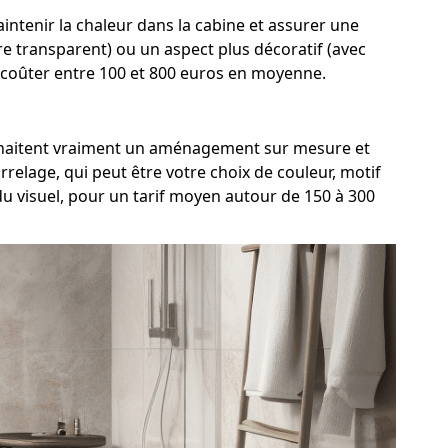
ntenir la chaleur dans la cabine et assurer une
rre transparent) ou un aspect plus décoratif (avec
t coûter entre 100 et 800 euros en moyenne.
souhaitent vraiment un aménagement sur mesure et
relage, qui peut être votre choix de couleur, motif
u visuel, pour un tarif moyen autour de 150 à 300