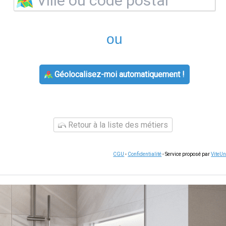
ou
Géolocalisez-moi automatiquement !
Retour à la liste des métiers
CGU
-
Confidentialité
- Service proposé par
ViteU