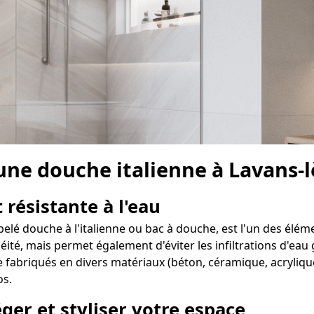
 une douche italienne à Lavans-
 résistante à l'eau
pelé douche à l'italienne ou bac à douche, est l'un des élé
té, mais permet également d'éviter les infiltrations d'eau g
 fabriqués en divers matériaux (béton, céramique, acrylique
os.
ger et styliser votre espace