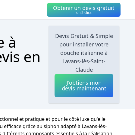
Obtenir un devis gratuit
en 2 clics
e à
Devis Gratuit & Simple
pour installer votre
vis en
douche italienne à
Lavans-lès-Saint-
Claude
J'obtiens mon
devis maintenant
ionnel et pratique et pour le côté luxe qu'elle
au efficace grâce au siphon adapté à Lavans-lès-
s différents composants essentiels à la réalisation