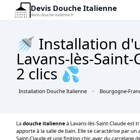
Devis Douche Italienne
devis-douche-italienne.fr
🚿 Installation d
Lavans-lès-Saint-
2 clics 💦
Installation Douche Italienne
Bourgogne-Fran
La
douche italienne
à Lavans-lès-Saint-Claude est t
apporte à la salle de bain. Elle se caractérise par u
Saint-Claude et une finition chic avec du carrelage d