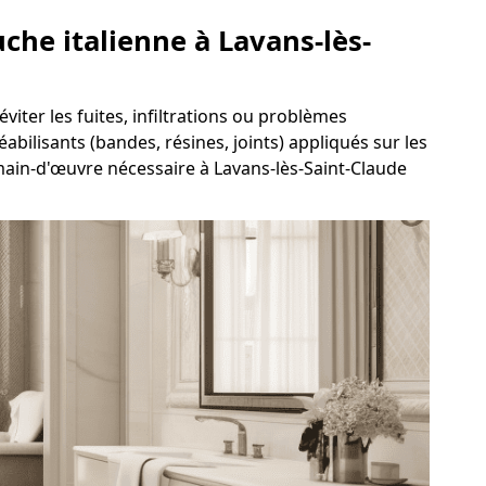
uche italienne à Lavans-lès-
viter les fuites, infiltrations ou problèmes
abilisants (bandes, résines, joints) appliqués sur les
 main-d'œuvre nécessaire à Lavans-lès-Saint-Claude