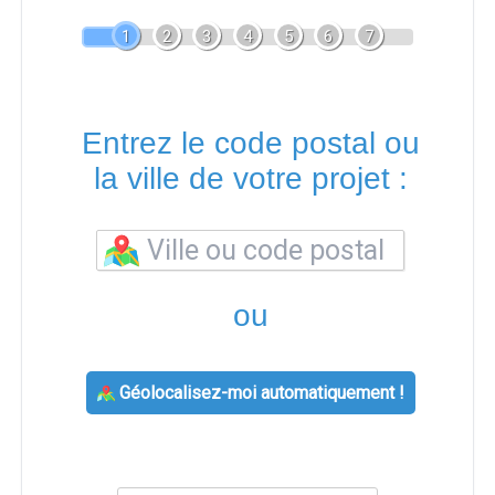
1
2
3
4
5
6
7
Entrez le code postal ou
la ville de votre projet :
ou
Géolocalisez-moi automatiquement !