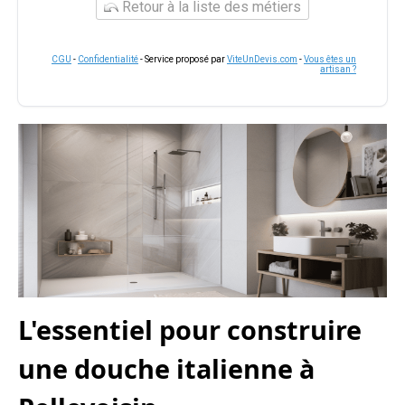
Retour à la liste des métiers
CGU
-
Confidentialité
- Service proposé par
ViteUnDevis.com
-
Vous êtes un
artisan ?
L'essentiel pour construire
une douche italienne à