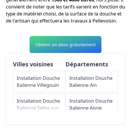
convient de noter que les tarifs varient en fonction du
type de matériel choisi, de la surface de la douche et
de l'artisan qui effectuera les travaux à Pellevoisin.
Obtenir un devis gratuitement
Villes voisines
Départements
Installation Douche
Installation Douche
Italienne
Villegouin
Italienne
Ain
Installation Douche
Installation Douche
Italienne
Selles-sur-
Italienne
Aisne
Nahon
Installation Douche
Installation Douche
Italienne
Allier