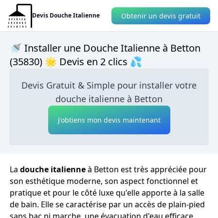
Obtenir un devis gratuit
Devis Douche Italienne
🚿 Installer une Douche Italienne à Betton
(35830) 🌟 Devis en 2 clics 💦
Devis Gratuit & Simple pour installer votre
douche italienne à Betton
J'obtiens mon devis maintenant
La
douche italienne
à Betton est très appréciée pour
son esthétique moderne, son aspect fonctionnel et
pratique et pour le côté luxe qu'elle apporte à la salle
de bain. Elle se caractérise par un accès de plain-pied
sans bac ni marche, une évacuation d'eau efficace