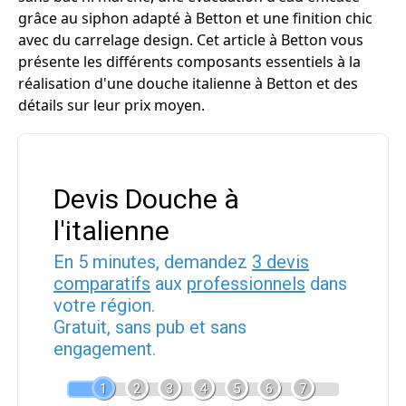
grâce au siphon adapté à Betton et une finition chic
avec du carrelage design. Cet article à Betton vous
présente les différents composants essentiels à la
réalisation d'une douche italienne à Betton et des
détails sur leur prix moyen.
Devis Douche à
l'italienne
En 5 minutes, demandez
3 devis
comparatifs
aux
professionnels
dans
votre région.
Gratuit, sans pub et sans
engagement.
1
2
3
4
5
6
7