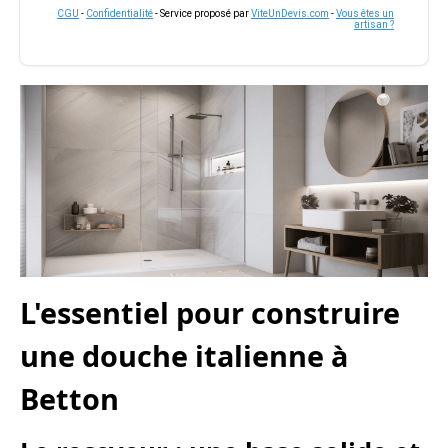
CGU
-
Confidentialité
- Service proposé par
ViteUnDevis.com
-
Vous êtes un
artisan ?
L'essentiel pour construire
une douche italienne à
Betton