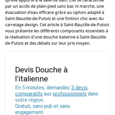
qu'elle apporte à la salle de bain. Elle se caractérise
par un accès de plain-pied sans bac ni marche, une
évacuation d'eau efficace grâce au siphon adapté à
Saint-Bauzille-de-Putois et une finition chic avec du
carrelage design. Cet article à Saint-Bauzille-de-Putois
vous présente les différents composants essentiels à
la réalisation d'une douche italienne à Saint-Bauzille-
de-Putois et des détails sur leur prix moyen.
Devis Douche à
l'italienne
En 5 minutes, demandez
3 devis
comparatifs
aux
professionnels
dans
votre région.
Gratuit, sans pub et sans
engagement.