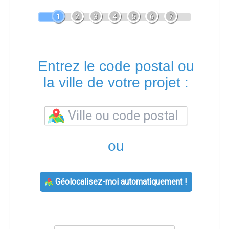
1
2
3
4
5
6
7
Entrez le code postal ou
la ville de votre projet :
ou
Géolocalisez-moi automatiquement !