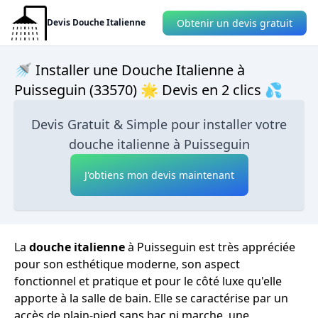
Obtenir un devis gratuit
Devis Douche Italienne
🚿 Installer une Douche Italienne à
Puisseguin (33570) 🌟 Devis en 2 clics 💦
Devis Gratuit & Simple pour installer votre
douche italienne à Puisseguin
J'obtiens mon devis maintenant
La
douche italienne
à Puisseguin est très appréciée
pour son esthétique moderne, son aspect
fonctionnel et pratique et pour le côté luxe qu'elle
apporte à la salle de bain. Elle se caractérise par un
accès de plain-pied sans bac ni marche, une