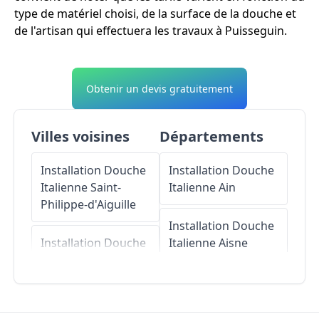
type de matériel choisi, de la surface de la douche et
de l'artisan qui effectuera les travaux à Puisseguin.
Obtenir un devis gratuitement
Villes voisines
Départements
Installation Douche
Installation Douche
Italienne
Saint-
Italienne
Ain
Philippe-d'Aiguille
Installation Douche
Installation Douche
Italienne
Aisne
Italienne
Lussac
Installation Douche
Installation Douche
Italienne
Allier
Italienne
Saint-