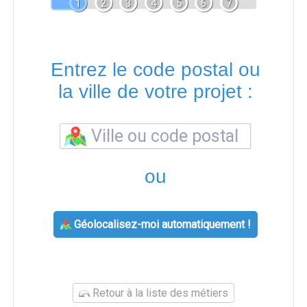
1
2
3
4
5
6
7
Entrez le code postal ou
la ville de votre projet :
ou
Géolocalisez-moi automatiquement !
Retour à la liste des métiers