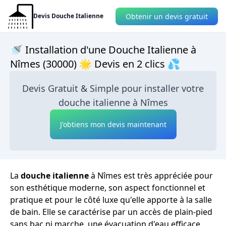
Obtenir un devis gratuit
Devis Douche Italienne
🚿 Installation d'une Douche Italienne à
Nîmes (30000) 🌟 Devis en 2 clics 💦
Devis Gratuit & Simple pour installer votre
douche italienne à Nîmes
J'obtiens mon devis maintenant
La
douche italienne
à Nîmes est très appréciée pour
son esthétique moderne, son aspect fonctionnel et
pratique et pour le côté luxe qu'elle apporte à la salle
de bain. Elle se caractérise par un accès de plain-pied
sans bac ni marche, une évacuation d'eau efficace