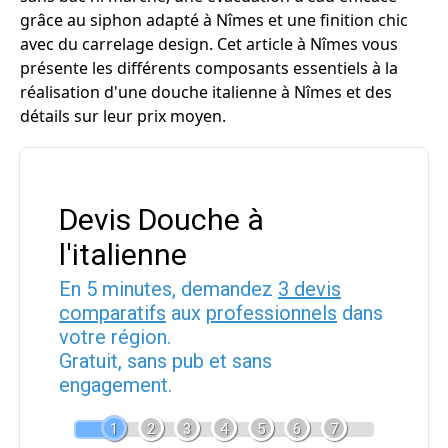
grâce au siphon adapté à Nîmes et une finition chic
avec du carrelage design. Cet article à Nîmes vous
présente les différents composants essentiels à la
réalisation d'une douche italienne à Nîmes et des
détails sur leur prix moyen.
Devis Douche à
l'italienne
En 5 minutes, demandez
3 devis
comparatifs
aux
professionnels
dans
votre région.
Gratuit, sans pub et sans
engagement.
1
2
3
4
5
6
7