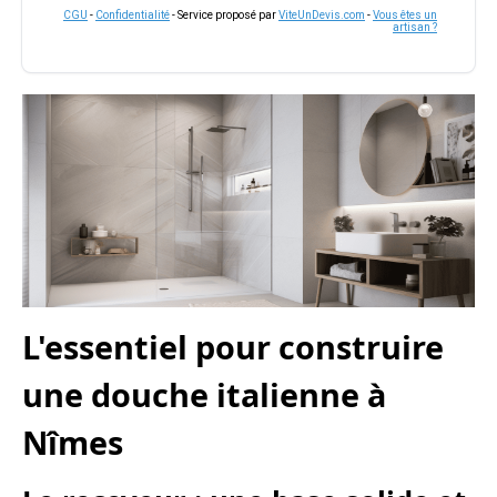
CGU
-
Confidentialité
- Service proposé par
ViteUnDevis.com
-
Vous êtes un
artisan ?
L'essentiel pour construire
une douche italienne à
Nîmes