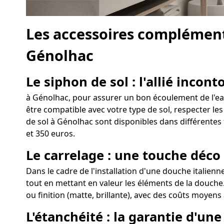
Les accessoires complément
Génolhac
Le siphon de sol : l'allié incon
à Génolhac, pour assurer un bon écoulement de l'eau 
être compatible avec votre type de sol, respecter les
de sol à Génolhac sont disponibles dans différentes 
et 350 euros.
Le carrelage : une touche déco
Dans le cadre de l'installation d'une douche italienn
tout en mettant en valeur les éléments de la douche.
ou finition (matte, brillante), avec des coûts moyens 
L'étanchéité : la garantie d'u