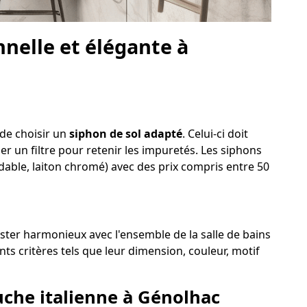
nelle et élégante à
 de choisir un
siphon de sol adapté
. Celui-ci doit
der un filtre pour retenir les impuretés. Les siphons
ydable, laiton chromé) avec des prix compris entre 50
ester harmonieux avec l'ensemble de la salle de bains
ts critères tels que leur dimension, couleur, motif
ouche italienne à Génolhac