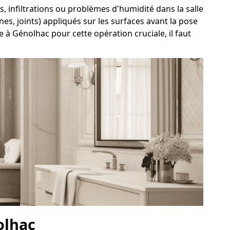
es, infiltrations ou problèmes d'humidité dans la salle
es, joints) appliqués sur les surfaces avant la pose
 à Génolhac pour cette opération cruciale, il faut
olhac