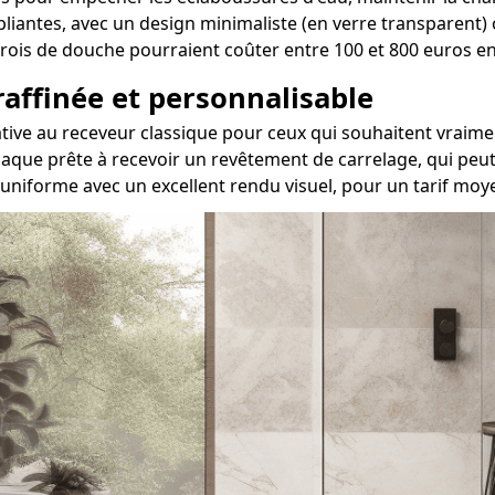
 pliantes, avec un design minimaliste (en verre transparent)
 parois de douche pourraient coûter entre 100 et 800 euros 
 raffinée et personnalisable
rnative au receveur classique pour ceux qui souhaitent vra
aque prête à recevoir un revêtement de carrelage, qui peut 
uniforme avec un excellent rendu visuel, pour un tarif moy