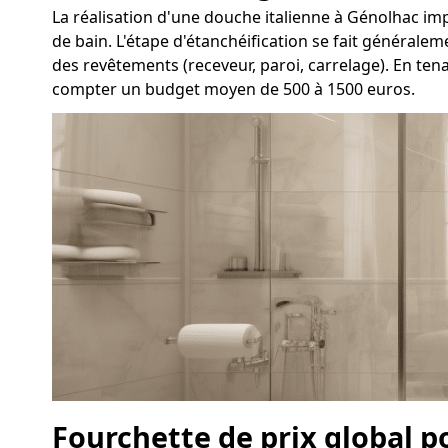
La réalisation d'une douche italienne à Génolhac impli
de bain. L'étape d'étanchéification se fait généralem
des revêtements (receveur, paroi, carrelage). En ten
compter un budget moyen de 500 à 1500 euros.
Fourchette de prix global 