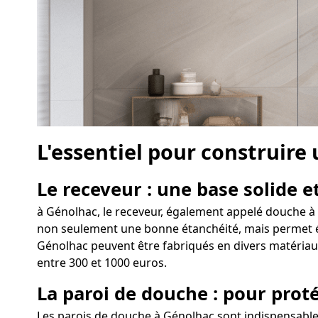
L'essentiel pour construire
Le receveur : une base solide et
à Génolhac, le receveur, également appelé douche à l
non seulement une bonne étanchéité, mais permet égal
Génolhac peuvent être fabriqués en divers matériaux
entre 300 et 1000 euros.
La paroi de douche : pour proté
Les parois de douche à Génolhac sont indispensables