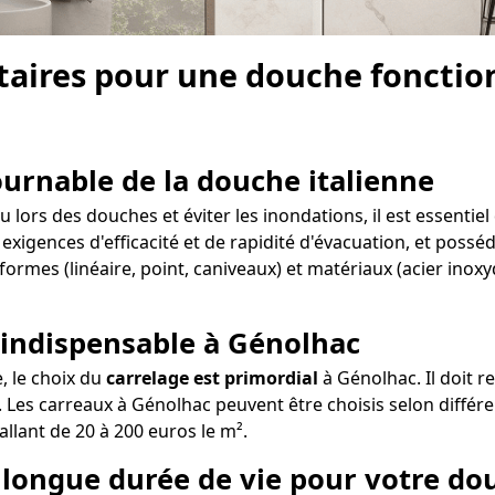
aires pour une douche fonction
tournable de la douche italienne
lors des douches et éviter les inondations, il est essentiel
 exigences d'efficacité et de rapidité d'évacuation, et possé
formes (linéaire, point, caniveaux) et matériaux (acier inox
 indispensable à Génolhac
e, le choix du
carrelage est primordial
à Génolhac. Il doit r
 Les carreaux à Génolhac peuvent être choisis selon différen
allant de 20 à 200 euros le m².
ne longue durée de vie pour votre d