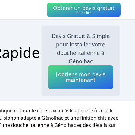
Obtenir un devis gratuit
en 2 clics
Devis Gratuit & Simple
pour installer votre
Rapide
douche italienne à
Génolhac
J'obtiens mon devis
maintenant
ue et pour le côté luxe qu'elle apporte à la salle
au siphon adapté à Génolhac et une finition chic avec
d'une douche italienne à Génolhac et des détails sur