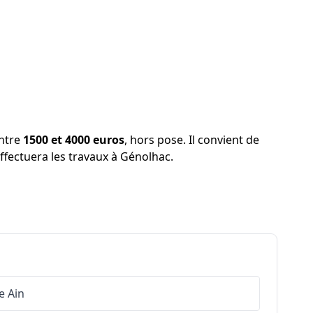
entre
1500 et 4000 euros
, hors pose. Il convient de
 effectuera les travaux à Génolhac.
e
Ain