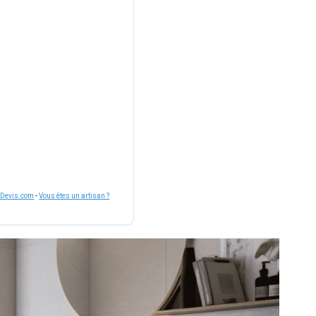
nDevis.com
-
Vous êtes un artisan ?