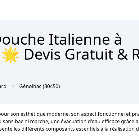
Douche Italienne à
🌟 Devis Gratuit & 
ard
Génolhac
(30450)
our son esthétique moderne, son aspect fonctionnel et pratiq
ied sans bac ni marche, une évacuation d'eau efficace grâce 
sente les différents composants essentiels à la réalisation 