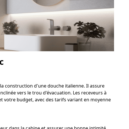
c
la construction d'une douche italienne. Il assure
nclinée vers le trou d'évacuation. Les receveurs à
et votre budget, avec des tarifs variant en moyenne
eur dans la cabine et assurer une bonne intimité.