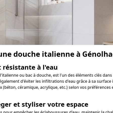
 une douche italienne à Génolha
 résistante à l'eau
'italienne ou bac à douche, est l'un des éléments clés dans 
ement d'éviter les infiltrations d'eau grâce à sa surface i
 (béton, céramique, acrylique, etc.) selon vos préférences 
ger et styliser votre espace
 pour empêcher les éclaboussures d'eau, maintenir la chal