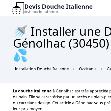
Devis Douche Italienne
devis-douche-italienne.fr
🚿 Installer une 
Génolhac (30450) 
💦
Installation Douche Italienne
Occitanie
G
La
douche italienne
à Génolhac est très appréciée p
de bain. Elle se caractérise par un accès de plain-p
du carrelage design. Cet article à Génolhac vous pré
leur prix moyen.