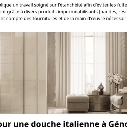
que un travail soigné sur l'étanchéité afin d'éviter les fuit
ent grâce à divers produits imperméabilisants (bandes, résin
ant compte des fournitures et de la main-d'œuvre nécessaire
pour une douche italienne à Gén