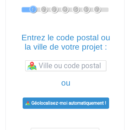
1
2
3
4
5
6
7
Entrez le code postal ou
la ville de votre projet :
ou
Géolocalisez-moi automatiquement !