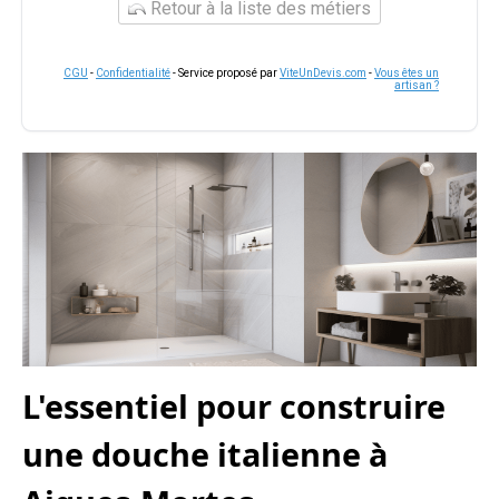
Retour à la liste des métiers
CGU
-
Confidentialité
- Service proposé par
ViteUnDevis.com
-
Vous êtes un
artisan ?
L'essentiel pour construire
une douche italienne à