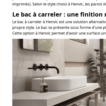
imprimés). Selon le style choisi à Henvic, les paroi
Le bac à carreler : une finition
Le bac à carreler à Henvic est une solution altern
propre style. Le bac se présente sous forme d'une pl
Cette option à Henvic permet d'avoir une surface un