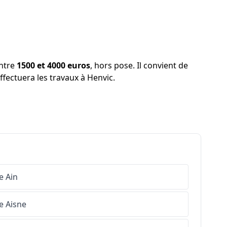
entre
1500 et 4000 euros
, hors pose. Il convient de
effectuera les travaux à Henvic.
e
Ain
e
Aisne