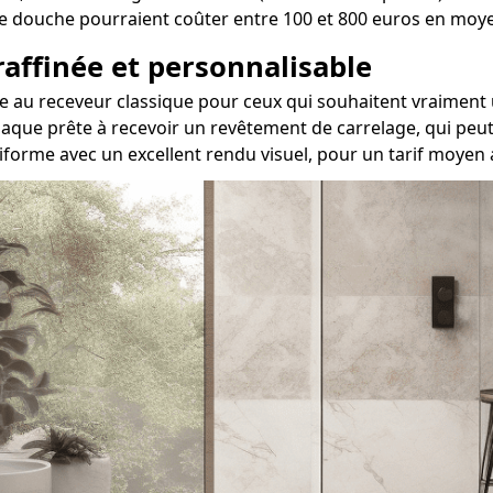
s de douche pourraient coûter entre 100 et 800 euros en moy
 raffinée et personnalisable
ative au receveur classique pour ceux qui souhaitent vraim
aque prête à recevoir un revêtement de carrelage, qui peut 
iforme avec un excellent rendu visuel, pour un tarif moyen 