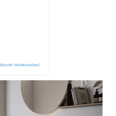
nDevis.com
-
Vous êtes un artisan ?