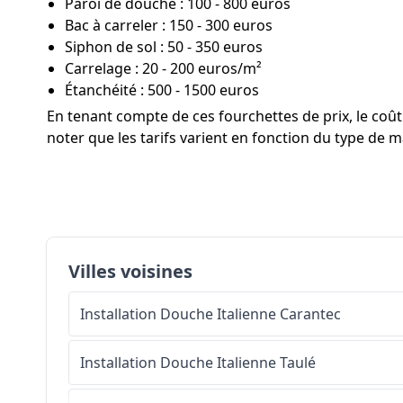
Paroi de douche : 100 - 800 euros
Bac à carreler : 150 - 300 euros
Siphon de sol : 50 - 350 euros
Carrelage : 20 - 200 euros/m²
Étanchéité : 500 - 1500 euros
En tenant compte de ces fourchettes de prix, le co
noter que les tarifs varient en fonction du type de ma
Villes voisines
Installation Douche Italienne
Carantec
Installation Douche Italienne
Taulé