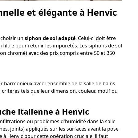
nelle et élégante à Henvic
 choisir un
siphon de sol adapté
. Celui-ci doit être
 filtre pour retenir les impuretés. Les siphons de sol
iton chromé) avec des prix compris entre 50 et 350
ter harmonieux avec l'ensemble de la salle de bains
 critères tels que leur dimension, couleur, motif ou
uche italienne à Henvic
 infiltrations ou problèmes d'humidité dans la salle
es, joints) appliqués sur les surfaces avant la pose
à Henvic pour cette opération cruciale, il faut