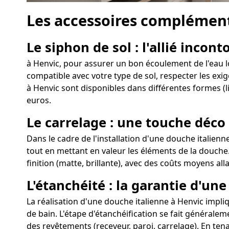
Les accessoires complément
Le siphon de sol : l'allié incon
à Henvic, pour assurer un bon écoulement de l'eau lor
compatible avec votre type de sol, respecter les exig
à Henvic sont disponibles dans différentes formes (li
euros.
Le carrelage : une touche déco
Dans le cadre de l'installation d'une douche italienn
tout en mettant en valeur les éléments de la douche.
finition (matte, brillante), avec des coûts moyens all
L'étanchéité : la garantie d'un
La réalisation d'une douche italienne à Henvic impliqu
de bain. L'étape d'étanchéification se fait généralem
des revêtements (receveur, paroi, carrelage). En ten