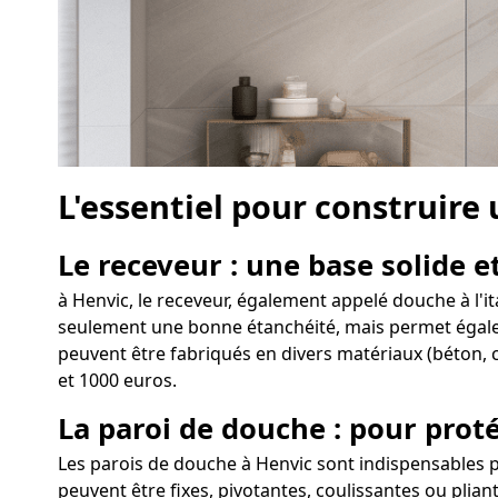
L'essentiel pour construire
Le receveur : une base solide et
à Henvic, le receveur, également appelé douche à l'i
seulement une bonne étanchéité, mais permet égalemen
peuvent être fabriqués en divers matériaux (béton, c
et 1000 euros.
La paroi de douche : pour proté
Les parois de douche à Henvic sont indispensables p
peuvent être fixes, pivotantes, coulissantes ou plia