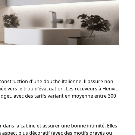
 construction d'une douche italienne. Il assure non
ée vers le trou d'évacuation. Les receveurs à Henvic
udget, avec des tarifs variant en moyenne entre 300
dans la cabine et assurer une bonne intimité. Elles
n aspect plus décoratif (avec des motifs gravés ou