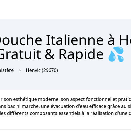
Douche Italienne à H
Gratuit & Rapide 💦
nistère
Henvic
(29670)
r son esthétique moderne, son aspect fonctionnel et pratique
sans bac ni marche, une évacuation d'eau efficace grâce au s
les différents composants essentiels à la réalisation d'une d