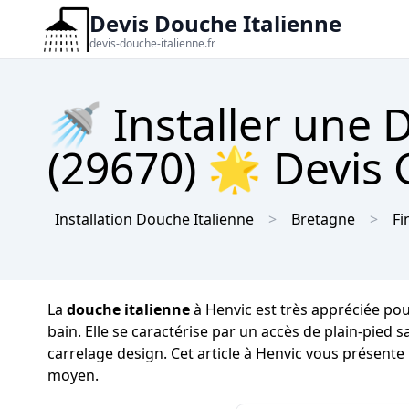
Devis Douche Italienne
devis-douche-italienne.fr
🚿 Installer une 
(29670) 🌟 Devis 
Installation Douche Italienne
Bretagne
Fi
La
douche italienne
à Henvic est très appréciée pou
bain. Elle se caractérise par un accès de plain-pied 
carrelage design. Cet article à Henvic vous présente 
moyen.