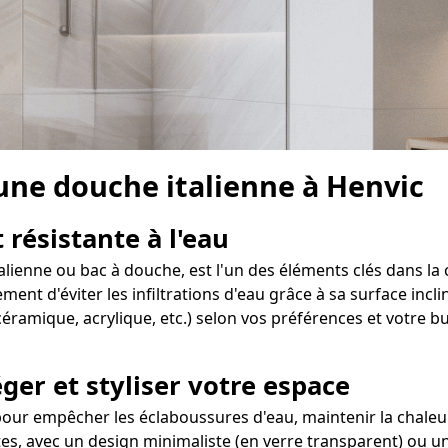
 une douche italienne à Henvic
 résistante à l'eau
talienne ou bac à douche, est l'un des éléments clés dans la
t d'éviter les infiltrations d'eau grâce à sa surface inclin
éramique, acrylique, etc.) selon vos préférences et votre b
ger et styliser votre espace
our empêcher les éclaboussures d'eau, maintenir la chaleur 
ntes, avec un design minimaliste (en verre transparent) ou u