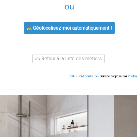
ou
Géolocalisez-moi automatiquement !
Retour à la liste des métiers
CGU
-
Confidentialité
- Service proposé par
ViteU