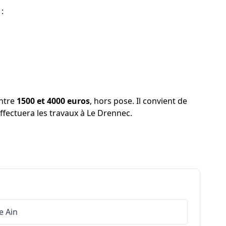
:
entre
1500 et 4000 euros
, hors pose. Il convient de
 effectuera les travaux à Le Drennec.
e
Ain