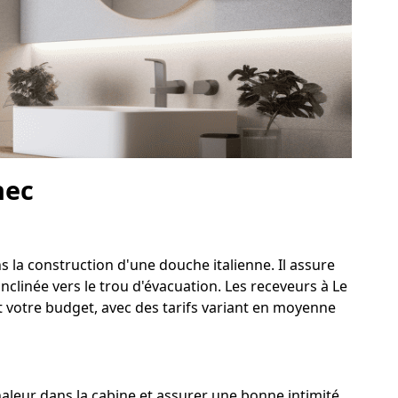
nec
s la construction d'une douche italienne. Il assure
clinée vers le trou d'évacuation. Les receveurs à Le
t votre budget, avec des tarifs variant en moyenne
leur dans la cabine et assurer une bonne intimité.