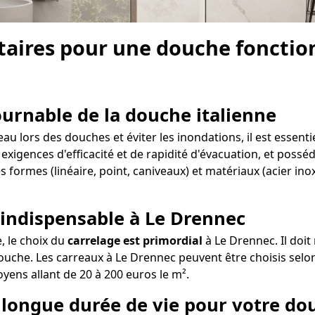
aires pour une douche fonction
tournable de la douche italienne
u lors des douches et éviter les inondations, il est essenti
 exigences d'efficacité et de rapidité d'évacuation, et possé
s formes (linéaire, point, caniveaux) et matériaux (acier in
 indispensable à Le Drennec
e, le choix du
carrelage est primordial
à Le Drennec. Il doit
ouche. Les carreaux à Le Drennec peuvent être choisis selon 
oyens allant de 20 à 200 euros le m².
e longue durée de vie pour votre do