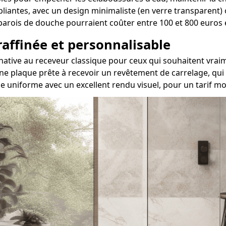
 pliantes, avec un design minimaliste (en verre transparent)
es parois de douche pourraient coûter entre 100 et 800 euro
 raffinée et personnalisable
ternative au receveur classique pour ceux qui souhaitent 
ne plaque prête à recevoir un revêtement de carrelage, qui 
e uniforme avec un excellent rendu visuel, pour un tarif m