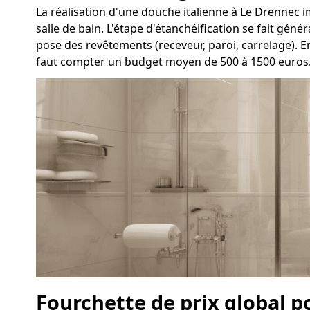
La réalisation d'une douche italienne à Le Drennec imp
salle de bain. L'étape d'étanchéification se fait gén
pose des revêtements (receveur, paroi, carrelage). E
faut compter un budget moyen de 500 à 1500 euros
Fourchette de prix global p