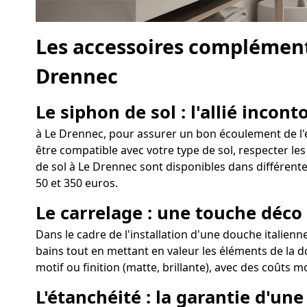
Les accessoires complément
Drennec
Le siphon de sol : l'allié incon
à Le Drennec, pour assurer un bon écoulement de l'ea
être compatible avec votre type de sol, respecter les
de sol à Le Drennec sont disponibles dans différente
50 et 350 euros.
Le carrelage : une touche déco
Dans le cadre de l'installation d'une douche italienn
bains tout en mettant en valeur les éléments de la d
motif ou finition (matte, brillante), avec des coûts m
L'étanchéité : la garantie d'un