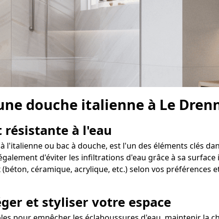
 une douche italienne à Le Dren
 résistante à l'eau
 l'italienne ou bac à douche, est l'un des éléments clés dan
ement d'éviter les infiltrations d'eau grâce à sa surface in
(béton, céramique, acrylique, etc.) selon vos préférences e
ger et styliser votre espace
es pour empêcher les éclaboussures d'eau, maintenir la cha