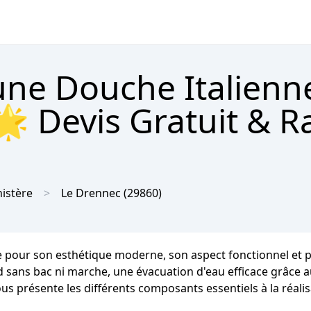
'une Douche Italienn
 Devis Gratuit & R
nistère
Le Drennec
(29860)
 pour son esthétique moderne, son aspect fonctionnel et prat
ied sans bac ni marche, une évacuation d'eau efficace grâce 
ous présente les différents composants essentiels à la réali