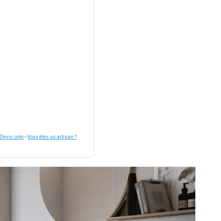
nDevis.com
-
Vous êtes un artisan ?