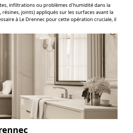
ites, infiltrations ou problèmes d'humidité dans la
résines, joints) appliqués sur les surfaces avant la
saire à Le Drennec pour cette opération cruciale, il
Drennec