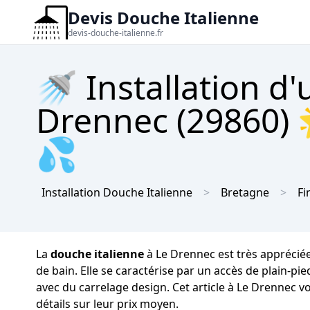
Devis Douche Italienne
devis-douche-italienne.fr
🚿 Installation d
Drennec (29860) 
💦
Installation Douche Italienne
Bretagne
Fi
La
douche italienne
à Le Drennec est très appréciée
de bain. Elle se caractérise par un accès de plain-p
avec du carrelage design. Cet article à Le Drennec v
détails sur leur prix moyen.