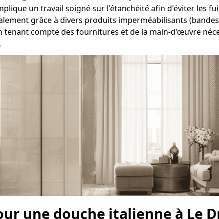
lique un travail soigné sur l'étanchéité afin d'éviter les fu
éralement grâce à divers produits imperméabilisants (bandes, 
n tenant compte des fournitures et de la main-d'œuvre néces
.
our une douche italienne à Le 