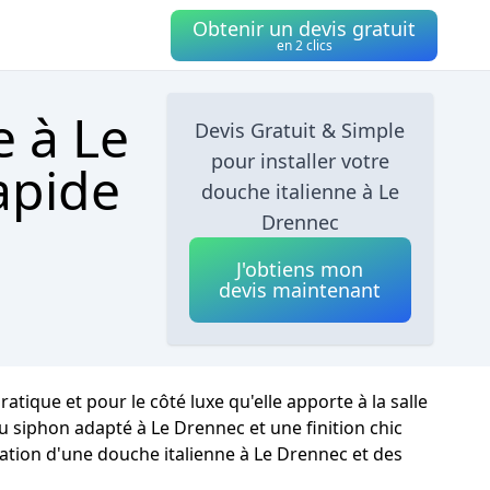
Obtenir un devis gratuit
en 2 clics
e à Le
Devis Gratuit & Simple
pour installer votre
apide
douche italienne à Le
Drennec
J'obtiens mon
devis maintenant
ique et pour le côté luxe qu'elle apporte à la salle
au siphon adapté à Le Drennec et une finition chic
sation d'une douche italienne à Le Drennec et des