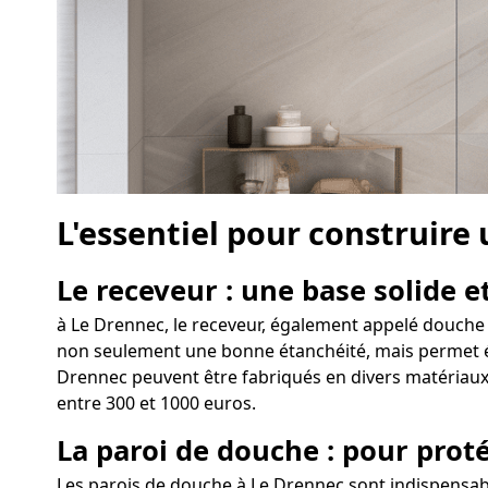
L'essentiel pour construire
Le receveur : une base solide et
à Le Drennec, le receveur, également appelé douche à
non seulement une bonne étanchéité, mais permet égal
Drennec peuvent être fabriqués en divers matériaux 
entre 300 et 1000 euros.
La paroi de douche : pour proté
Les parois de douche à Le Drennec sont indispensabl