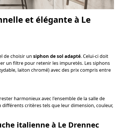
nelle et élégante à Le
el de choisir un
siphon de sol adapté
. Celui-ci doit
der un filtre pour retenir les impuretés. Les siphons
oxydable, laiton chromé) avec des prix compris entre
 rester harmonieux avec l'ensemble de la salle de
différents critères tels que leur dimension, couleur,
uche italienne à Le Drennec