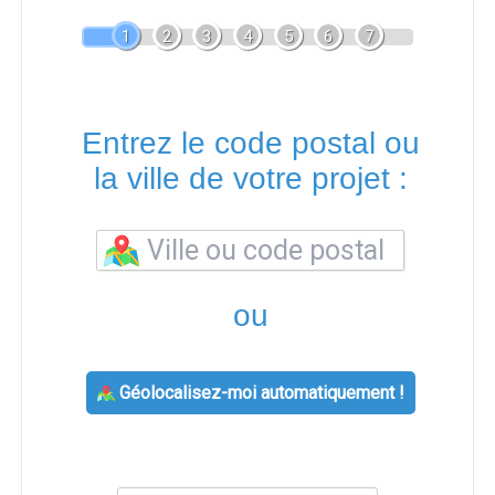
1
2
3
4
5
6
7
Entrez le code postal ou
la ville de votre projet :
ou
Géolocalisez-moi automatiquement !