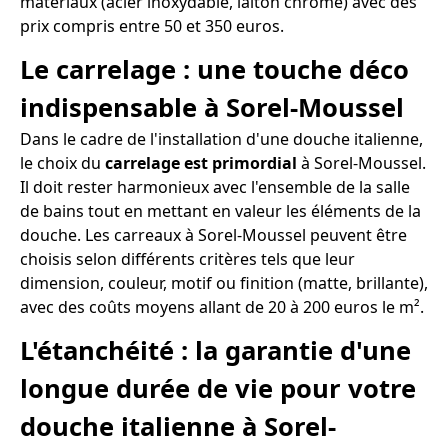
matériaux (acier inoxydable, laiton chromé) avec des
prix compris entre 50 et 350 euros.
Le carrelage : une touche déco
indispensable à Sorel-Moussel
Dans le cadre de l'installation d'une douche italienne,
le choix du
carrelage est primordial
à Sorel-Moussel.
Il doit rester harmonieux avec l'ensemble de la salle
de bains tout en mettant en valeur les éléments de la
douche. Les carreaux à Sorel-Moussel peuvent être
choisis selon différents critères tels que leur
dimension, couleur, motif ou finition (matte, brillante),
avec des coûts moyens allant de 20 à 200 euros le m².
L'étanchéité : la garantie d'une
longue durée de vie pour votre
douche italienne à Sorel-