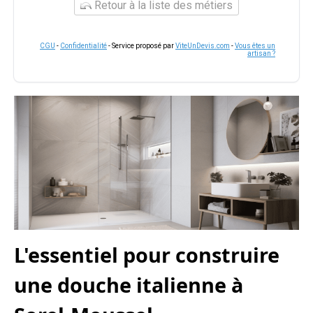
Retour à la liste des métiers
CGU
-
Confidentialité
- Service proposé par
ViteUnDevis.com
-
Vous êtes un
artisan ?
L'essentiel pour construire
une douche italienne à