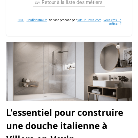
Retour à la liste des métiers
CGU
-
Confidentialité
- Service proposé par
ViteUnDevis.com
-
Vous êtes un
artisan ?
L'essentiel pour construire
une douche italienne à