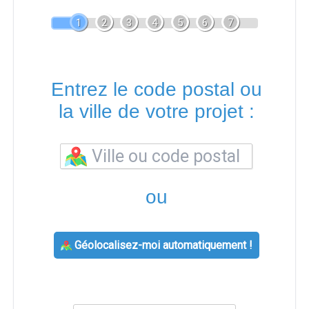
1
2
3
4
5
6
7
Entrez le code postal ou
la ville de votre projet :
ou
Géolocalisez-moi automatiquement !