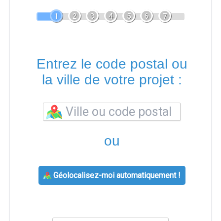
1
2
3
4
5
6
7
Entrez le code postal ou
la ville de votre projet :
ou
Géolocalisez-moi automatiquement !