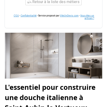
Retour à la liste des métiers
CGU
-
Confidentialité
- Service proposé par
ViteUnDevis.com
-
Vous êtes un
artisan ?
L'essentiel pour construire
une douche italienne à