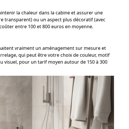
ntenir la chaleur dans la cabine et assurer une
rre transparent) ou un aspect plus décoratif (avec
t coûter entre 100 et 800 euros en moyenne.
souhaitent vraiment un aménagement sur mesure et
relage, qui peut être votre choix de couleur, motif
u visuel, pour un tarif moyen autour de 150 à 300