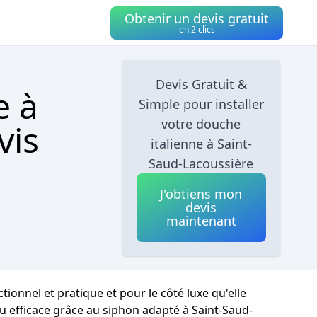
Obtenir un devis gratuit
en 2 clics
Devis Gratuit &
e à
Simple pour installer
votre douche
vis
italienne à Saint-
Saud-Lacoussière
J'obtiens mon
devis
maintenant
onnel et pratique et pour le côté luxe qu'elle
au efficace grâce au siphon adapté à Saint-Saud-