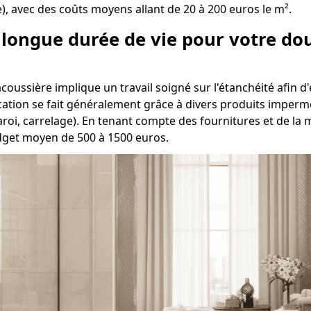
te), avec des coûts moyens allant de 20 à 200 euros le m².
e longue durée de vie pour votre do
oussière implique un travail soigné sur l'étanchéité afin d'é
ication se fait généralement grâce à divers produits impermé
aroi, carrelage). En tenant compte des fournitures et de la
udget moyen de 500 à 1500 euros.