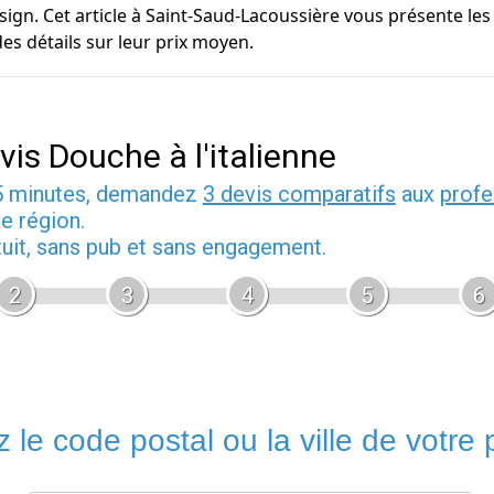
sign. Cet article à Saint-Saud-Lacoussière vous présente les
es détails sur leur prix moyen.
vis Douche à l'italienne
5 minutes, demandez
3 devis comparatifs
aux
profe
e région.
tuit, sans pub et sans engagement.
2
3
4
5
6
 le code postal ou la ville de votre p