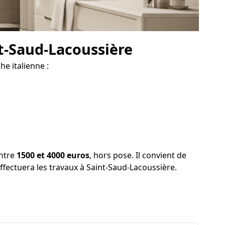
nt-Saud-Lacoussière
e italienne :
entre
1500 et 4000 euros
, hors pose. Il convient de
 effectuera les travaux à Saint-Saud-Lacoussière.