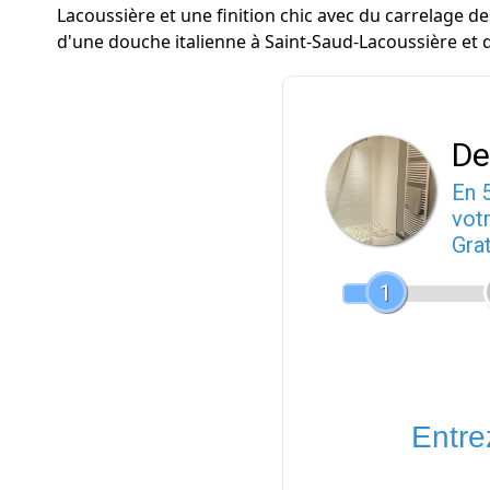
Lacoussière et une finition chic avec du carrelage de
d'une douche italienne à Saint-Saud-Lacoussière et d
De
En 
votr
Gra
1
Entrez