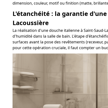
dimension, couleur, motif ou finition (matte, brillan
L'étanchéité : la garantie d'un
Lacoussière
La réalisation d'une douche italienne à Saint-Saud-Lac
d'humidité dans la salle de bain. L'étape d'étanchéif
surfaces avant la pose des revêtements (receveur, p
pour cette opération cruciale, il faut compter un b