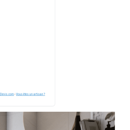
nDevis.com
-
Vous êtes un artisan ?