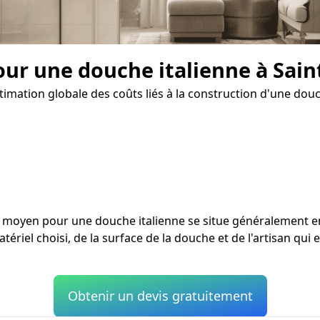
our une douche italienne à Sai
imation globale des coûts liés à la construction d'une douch
ût moyen pour une douche italienne se situe généralement 
tériel choisi, de la surface de la douche et de l'artisan qui
Obtenir un devis gratuitement