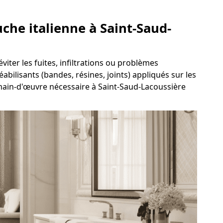
uche italienne à Saint-Saud-
viter les fuites, infiltrations ou problèmes
abilisants (bandes, résines, joints) appliqués sur les
 main-d'œuvre nécessaire à Saint-Saud-Lacoussière