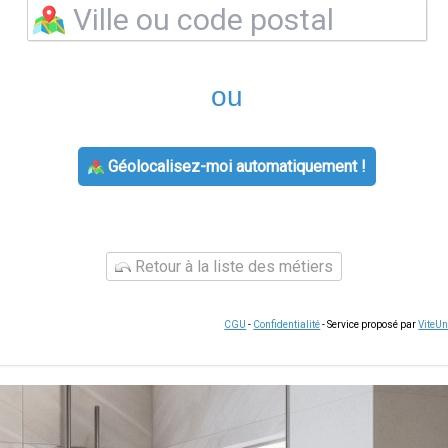
ou
Géolocalisez-moi automatiquement !
Retour à la liste des métiers
CGU
-
Confidentialité
- Service proposé par
ViteU