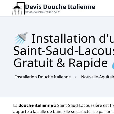
Devis Douche Italienne
devis-douche-italienne.fr
🚿 Installation d
Saint-Saud-Lacous
Gratuit & Rapide
Installation Douche Italienne
Nouvelle-Aquitai
La
douche italienne
à Saint-Saud-Lacoussière est tr
apporte à la salle de bain. Elle se caractérise par u