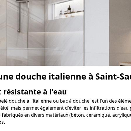
 une douche italienne à Saint-S
 résistante à l'eau
elé douche à l'italienne ou bac à douche, est l'un des élém
té, mais permet également d'éviter les infiltrations d'eau g
fabriqués en divers matériaux (béton, céramique, acrylique,
os.