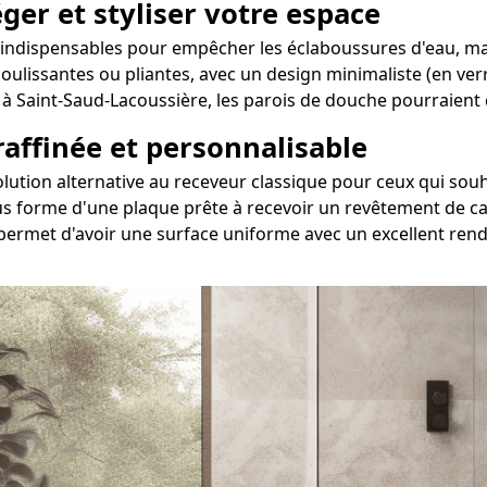
ger et styliser votre espace
indispensables pour empêcher les éclaboussures d'eau, mai
 coulissantes ou pliantes, avec un design minimaliste (en ve
si à Saint-Saud-Lacoussière, les parois de douche pourraien
 raffinée et personnalisable
 solution alternative au receveur classique pour ceux qui 
s forme d'une plaque prête à recevoir un revêtement de car
permet d'avoir une surface uniforme avec un excellent rend