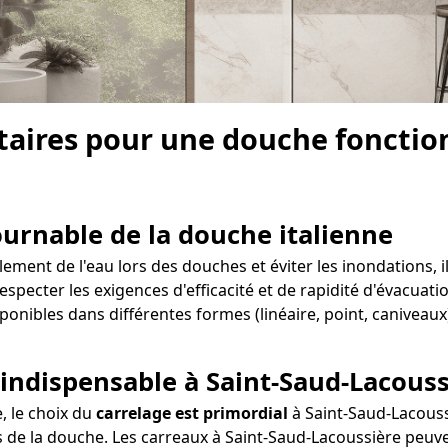
aires pour une douche fonctionn
tournable de la douche italienne
ment de l'eau lors des douches et éviter les inondations, il
respecter les exigences d'efficacité et de rapidité d'évacuati
ponibles dans différentes formes (linéaire, point, caniveaux
 indispensable à Saint-Saud-Lacouss
e, le choix du
carrelage est primordial
à Saint-Saud-Lacoussi
 de la douche. Les carreaux à Saint-Saud-Lacoussière peuvent