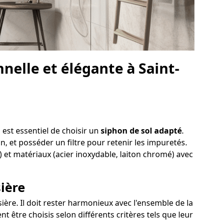
elle et élégante à Saint-
 est essentiel de choisir un
siphon de sol adapté
.
on, et posséder un filtre pour retenir les impuretés.
) et matériaux (acier inoxydable, laiton chromé) avec
ière
ère. Il doit rester harmonieux avec l'ensemble de la
 être choisis selon différents critères tels que leur