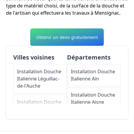
type de matériel choisi, de la surface de la douche et
de l'artisan qui effectuera les travaux à Mensignac.
Obtenir un devis gratuitement
Villes voisines
Départements
Installation Douche
Installation Douche
Italienne
Léguillac-
Italienne
Ain
de-l'Auche
Installation Douche
Installation Douche
Italienne
Aisne
Italienne
La
Chapelle-Gonaguet
Installation Douche
Italienne
Allier
Installation Douche