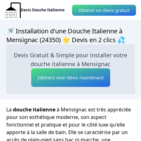
Obtenir un devis gratuit
Devis Douche Italienne
🚿 Installation d'une Douche Italienne à
Mensignac (24350) 🌟 Devis en 2 clics 💦
Devis Gratuit & Simple pour installer votre
douche italienne à Mensignac
J'obtiens mon devis maintenant
La
douche italienne
à Mensignac est très appréciée
pour son esthétique moderne, son aspect
fonctionnel et pratique et pour le côté luxe qu'elle
apporte à la salle de bain. Elle se caractérise par un
accès de plain-pied sans bac ni marche, une