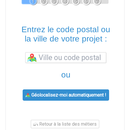
1
2
3
4
5
6
7
Entrez le code postal ou
la ville de votre projet :
ou
Géolocalisez-moi automatiquement !
Retour à la liste des métiers