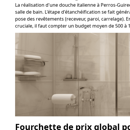
La réalisation d'une douche italienne à Perros-Guirec 
salle de bain. L'étape d'étanchéification se fait gén
pose des revêtements (receveur, paroi, carrelage). 
cruciale, il faut compter un budget moyen de 500 à 
Fourchette de prix global p