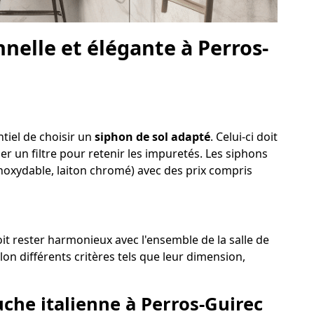
elle et élégante à Perros-
ntiel de choisir un
siphon de sol adapté
. Celui-ci doit
der un filtre pour retenir les impuretés. Les siphons
 inoxydable, laiton chromé) avec des prix compris
oit rester harmonieux avec l'ensemble de la salle de
on différents critères tels que leur dimension,
uche italienne à Perros-Guirec