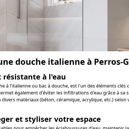
 une douche italienne à Perros-
 résistante à l'eau
 à l'italienne ou bac à douche, est l'un des éléments clés d
et également d'éviter les infiltrations d'eau grâce à sa su
divers matériaux (béton, céramique, acrylique, etc.) selon 
ger et styliser votre espace
sables pour empêcher les éclaboussures d'eau, maintenir la