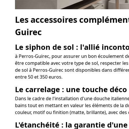
Les accessoires complément
Guirec
Le siphon de sol : l'allié incon
à Perros-Guirec, pour assurer un bon écoulement de l
être compatible avec votre type de sol, respecter les
de sol à Perros-Guirec sont disponibles dans différe
entre 50 et 350 euros.
Le carrelage : une touche déco
Dans le cadre de l'installation d'une douche italienn
bains tout en mettant en valeur les éléments de la d
couleur, motif ou finition (matte, brillante), avec de
L'étanchéité : la garantie d'un