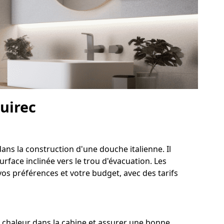
Guirec
ans la construction d'une douche italienne. Il
rface inclinée vers le trou d'évacuation. Les
vos préférences et votre budget, avec des tarifs
 chaleur dans la cabine et assurer une bonne