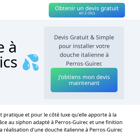
Obtenir un devis gratuit
en 2 clics
Devis Gratuit & Simple
e à
pour installer votre
douche italienne à
ics 💦
Perros-Guirec
J'obtiens mon devis
maintenant
pratique et pour le côté luxe qu'elle apporte à la
râce au siphon adapté à Perros-Guirec et une finition
la réalisation d'une douche italienne à Perros-Guirec