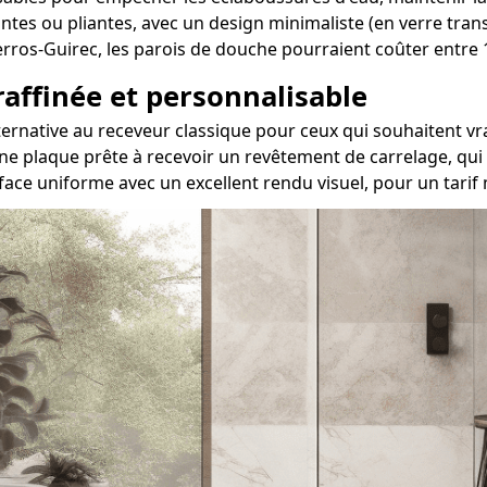
ssantes ou pliantes, avec un design minimaliste (en verre tra
 Perros-Guirec, les parois de douche pourraient coûter entr
 raffinée et personnalisable
 alternative au receveur classique pour ceux qui souhaiten
ne plaque prête à recevoir un revêtement de carrelage, qui 
face uniforme avec un excellent rendu visuel, pour un tari