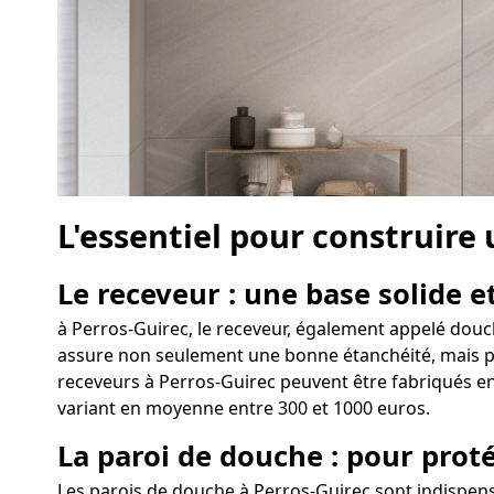
L'essentiel pour construire
Le receveur : une base solide et
à Perros-Guirec, le receveur, également appelé douche
assure non seulement une bonne étanchéité, mais perm
receveurs à Perros-Guirec peuvent être fabriqués en 
variant en moyenne entre 300 et 1000 euros.
La paroi de douche : pour proté
Les parois de douche à Perros-Guirec sont indispen