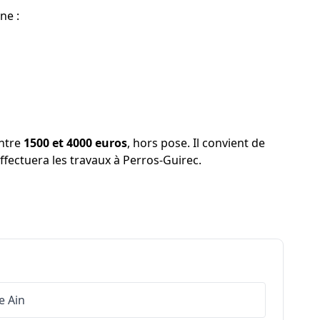
ne :
entre
1500 et 4000 euros
, hors pose. Il convient de
effectuera les travaux à Perros-Guirec.
e
Ain