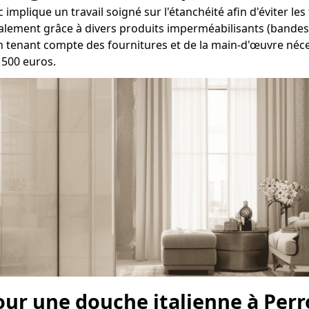
implique un travail soigné sur l'étanchéité afin d'éviter les
éralement grâce à divers produits imperméabilisants (bandes, 
En tenant compte des fournitures et de la main-d'œuvre néc
1500 euros.
our une douche italienne à Perr