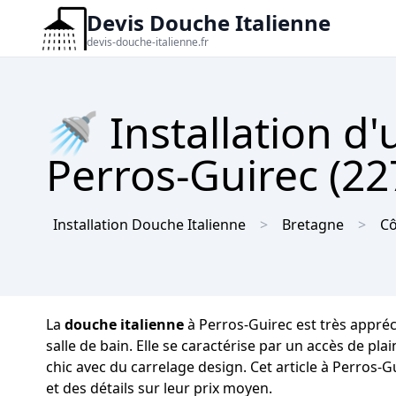
Devis Douche Italienne
devis-douche-italienne.fr
🚿 Installation d
Perros-Guirec (22
Installation Douche Italienne
Bretagne
Cô
La
douche italienne
à Perros-Guirec est très appréc
salle de bain. Elle se caractérise par un accès de pl
chic avec du carrelage design. Cet article à Perros-
et des détails sur leur prix moyen.