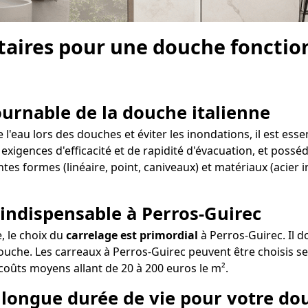
aires pour une douche fonctionn
tournable de la douche italienne
'eau lors des douches et éviter les inondations, il est esse
 exigences d'efficacité et de rapidité d'évacuation, et possé
ntes formes (linéaire, point, caniveaux) et matériaux (acier
 indispensable à Perros-Guirec
e, le choix du
carrelage est primordial
à Perros-Guirec. Il d
ouche. Les carreaux à Perros-Guirec peuvent être choisis sel
s coûts moyens allant de 20 à 200 euros le m².
e longue durée de vie pour votre do