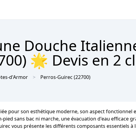
'une Douche Italienn
700) 🌟 Devis en 2 cl
tes-d'Armor
Perros-Guirec
(22700)
iée pour son esthétique moderne, son aspect fonctionnel et 
ain-pied sans bac ni marche, une évacuation d'eau efficace g
Guirec vous présente les différents composants essentiels à 