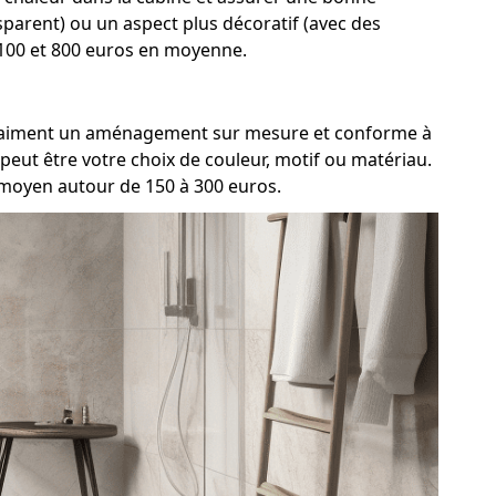
nsparent) ou un aspect plus décoratif (avec des
e 100 et 800 euros en moyenne.
t vraiment un aménagement sur mesure et conforme à
peut être votre choix de couleur, motif ou matériau.
f moyen autour de 150 à 300 euros.