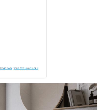
nDevis.com
-
Vous êtes un artisan ?