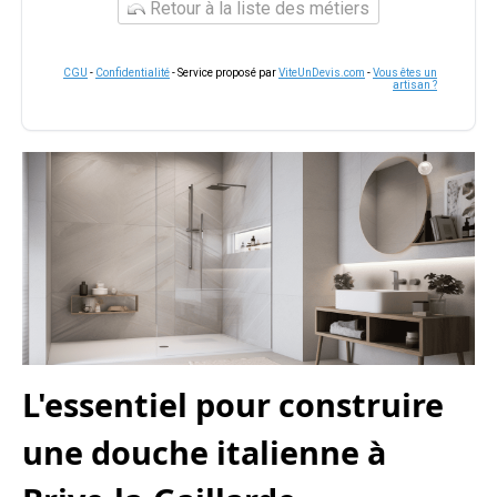
Retour à la liste des métiers
CGU
-
Confidentialité
- Service proposé par
ViteUnDevis.com
-
Vous êtes un
artisan ?
L'essentiel pour construire
une douche italienne à