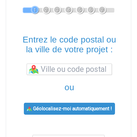
1
2
3
4
5
6
7
Entrez le code postal ou
la ville de votre projet :
ou
Géolocalisez-moi automatiquement !