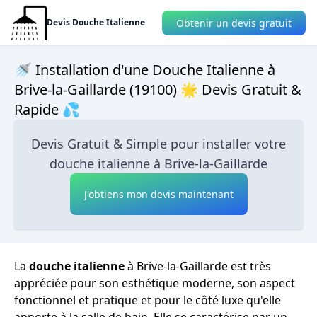
Obtenir un devis gratuit
Devis Douche Italienne
🚿 Installation d'une Douche Italienne à
Brive-la-Gaillarde (19100) 🌟 Devis Gratuit &
Rapide 💦
Devis Gratuit & Simple pour installer votre
douche italienne à Brive-la-Gaillarde
J'obtiens mon devis maintenant
La
douche italienne
à Brive-la-Gaillarde est très
appréciée pour son esthétique moderne, son aspect
fonctionnel et pratique et pour le côté luxe qu'elle