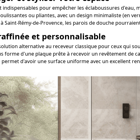
 indispensables pour empêcher les éclaboussures d'eau, mai
 coulissantes ou pliantes, avec un design minimaliste (en ve
si à Saint-Rémy-de-Provence, les parois de douche pourraie
 raffinée et personnalisable
 solution alternative au receveur classique pour ceux qui
s forme d'une plaque prête à recevoir un revêtement de car
permet d'avoir une surface uniforme avec un excellent ren