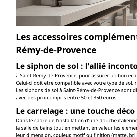
Les accessoires complément
Rémy-de-Provence
Le siphon de sol : l'allié incon
à Saint-Rémy-de-Provence, pour assurer un bon écoule
Celui-ci doit être compatible avec votre type de sol, 
Les siphons de sol à Saint-Rémy-de-Provence sont dis
avec des prix compris entre 50 et 350 euros.
Le carrelage : une touche déc
Dans le cadre de l'installation d'une douche italienn
la salle de bains tout en mettant en valeur les élém
leur dimension, couleur, motif ou finition (matte, bri