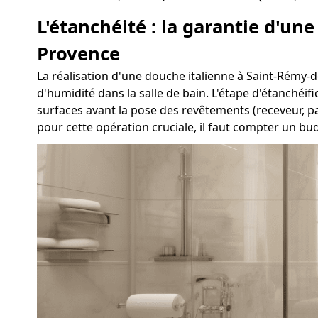
L'étanchéité : la garantie d'un
Provence
La réalisation d'une douche italienne à Saint-Rémy-de
d'humidité dans la salle de bain. L'étape d'étanchéif
surfaces avant la pose des revêtements (receveur, p
pour cette opération cruciale, il faut compter un b