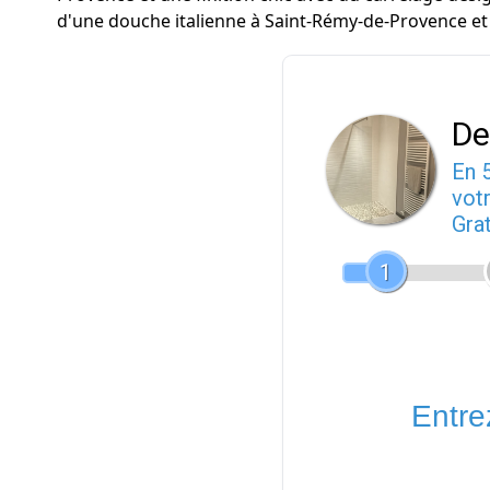
d'une douche italienne à Saint-Rémy-de-Provence et 
De
En 
votr
Gra
1
Entrez