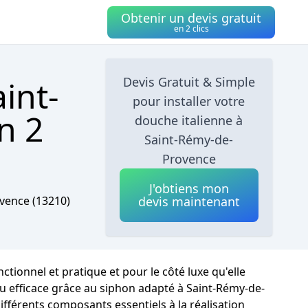
Obtenir un devis gratuit
en 2 clics
int-
Devis Gratuit & Simple
pour installer votre
n 2
douche italienne à
Saint-Rémy-de-
Provence
J'obtiens mon
ovence
(13210)
devis maintenant
ionnel et pratique et pour le côté luxe qu'elle
eau efficace grâce au siphon adapté à Saint-Rémy-de-
ifférents composants essentiels à la réalisation