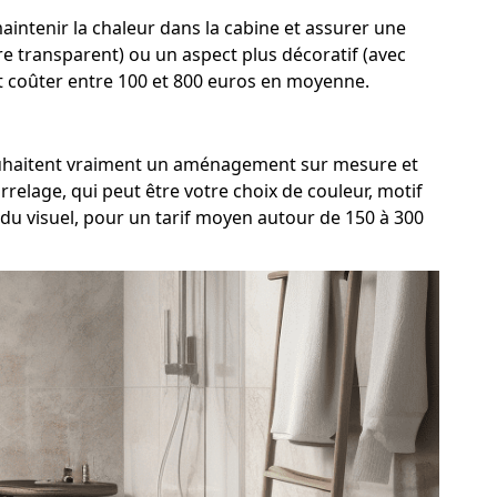
ntenir la chaleur dans la cabine et assurer une
rre transparent) ou un aspect plus décoratif (avec
nt coûter entre 100 et 800 euros en moyenne.
 souhaitent vraiment un aménagement sur mesure et
relage, qui peut être votre choix de couleur, motif
du visuel, pour un tarif moyen autour de 150 à 300