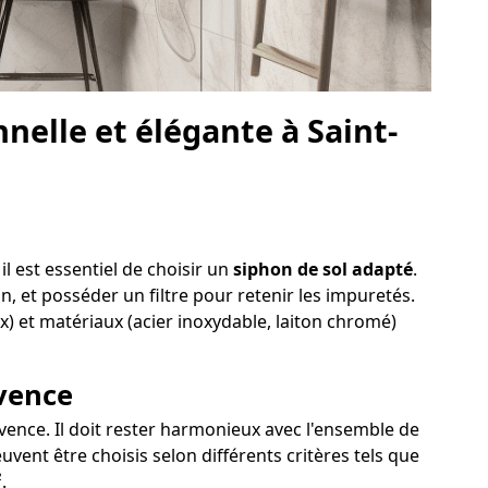
elle et élégante à Saint-
l est essentiel de choisir un
siphon de sol adapté
.
on, et posséder un filtre pour retenir les impuretés.
x) et matériaux (acier inoxydable, laiton chromé)
ovence
ence. Il doit rester harmonieux avec l'ensemble de
vent être choisis selon différents critères tels que
.