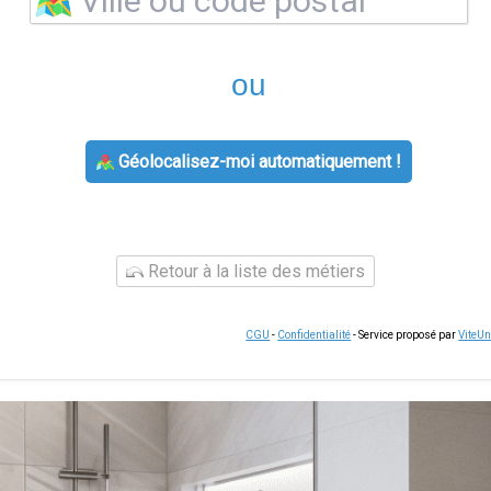
ou
Géolocalisez-moi automatiquement !
Retour à la liste des métiers
CGU
-
Confidentialité
- Service proposé par
ViteU