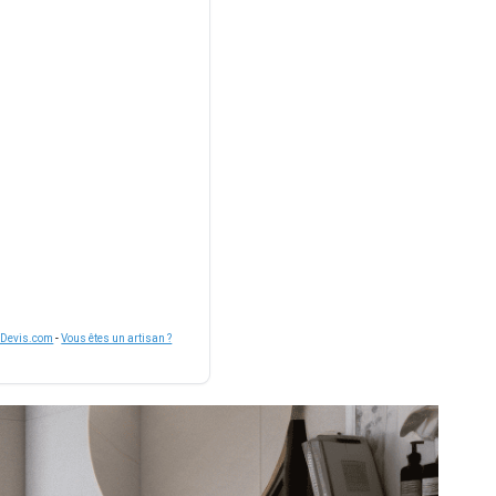
nDevis.com
-
Vous êtes un artisan ?