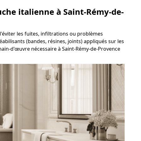
uche italienne à Saint-Rémy-de-
éviter les fuites, infiltrations ou problèmes
abilisants (bandes, résines, joints) appliqués sur les
a main-d'œuvre nécessaire à Saint-Rémy-de-Provence