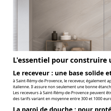
L'essentiel pour construire
Le receveur : une base solide et
à Saint-Rémy-de-Provence, le receveur, également ap
italienne. Il assure non seulement une bonne étanchéi
Les receveurs à Saint-Rémy-de-Provence peuvent être
des tarifs variant en moyenne entre 300 et 1000 eur
La paroi de douche : pour proté