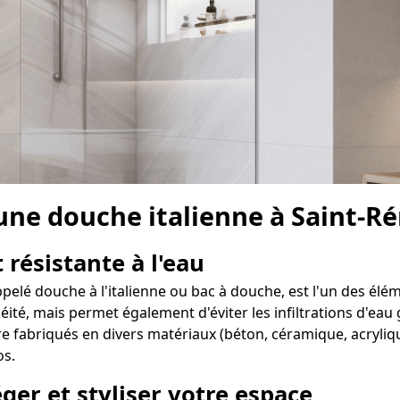
 une douche italienne à Saint-
 résistante à l'eau
pelé douche à l'italienne ou bac à douche, est l'un des élé
té, mais permet également d'éviter les infiltrations d'eau g
 fabriqués en divers matériaux (béton, céramique, acrylique
os.
ger et styliser votre espace