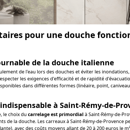
aires pour une douche fonctionn
tournable de la douche italienne
ment de l'eau lors des douches et éviter les inondations, i
respecter les exigences d'efficacité et de rapidité d'évacuati
ponibles dans différentes formes (linéaire, point, caniveau
o indispensable à Saint-Rémy-de-Pr
e, le choix du
carrelage est primordial
à Saint-Rémy-de-Prov
ents de la douche. Les carreaux à Saint-Rémy-de-Provence peu
llante), avec des coûts moyens allant de 20 à 200 euros le m²