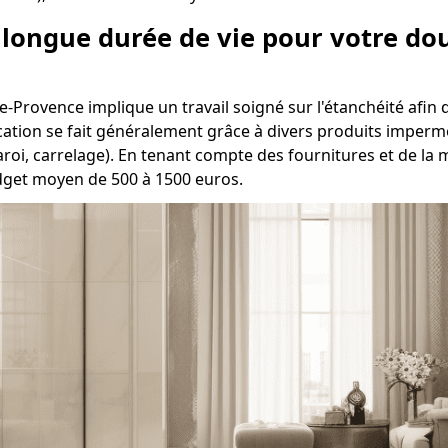
e longue durée de vie pour votre do
-Provence implique un travail soigné sur l'étanchéité afin d'
ication se fait généralement grâce à divers produits impermé
aroi, carrelage). En tenant compte des fournitures et de l
udget moyen de 500 à 1500 euros.