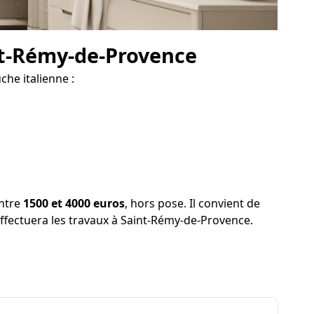
nt-Rémy-de-Provence
he italienne :
entre
1500 et 4000 euros
, hors pose. Il convient de
i effectuera les travaux à Saint-Rémy-de-Provence.