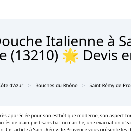
Douche Italienne à Sa
 (13210) 🌟 Devis e
ôte d'Azur
Bouches-du-Rhône
Saint-Rémy-de-Pr
ès appréciée pour son esthétique moderne, son aspect fonct
un accès de plain-pied sans bac ni marche, une évacuation d'
gn. Cet article à Saint-Rémy-de-Provence vous présente les d