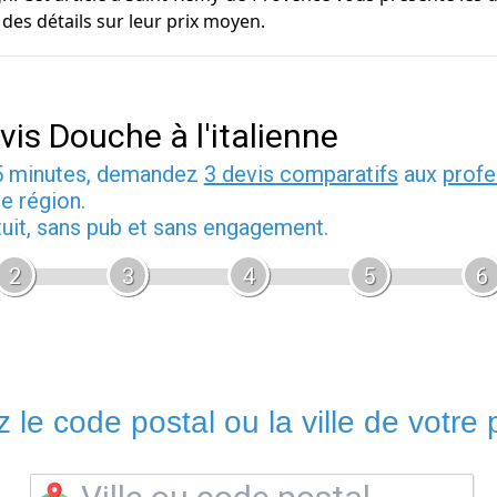
des détails sur leur prix moyen.
vis Douche à l'italienne
5 minutes, demandez
3 devis comparatifs
aux
profe
e région.
tuit, sans pub et sans engagement.
2
3
4
5
6
 le code postal ou la ville de votre p