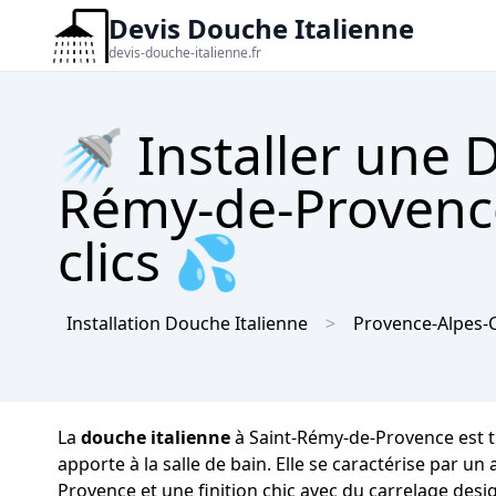
Devis Douche Italienne
devis-douche-italienne.fr
🚿 Installer une 
Rémy-de-Provence
clics 💦
Installation Douche Italienne
Provence-Alpes-C
La
douche italienne
à Saint-Rémy-de-Provence est tr
apporte à la salle de bain. Elle se caractérise par 
Provence et une finition chic avec du carrelage desi