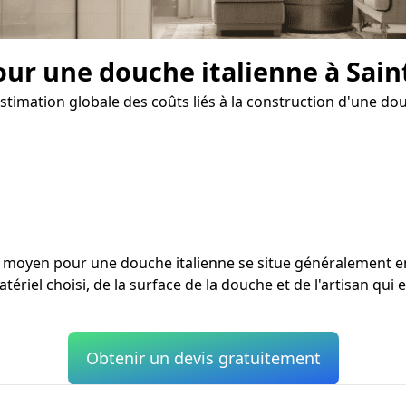
pour une douche italienne à Sai
imation globale des coûts liés à la construction d'une douc
ût moyen pour une douche italienne se situe généralement 
atériel choisi, de la surface de la douche et de l'artisan qu
Obtenir un devis gratuitement