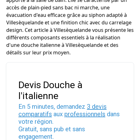
apporte à la salle de bain. Elle se caractérise par un
accès de plain-pied sans bac ni marche, une
évacuation d'eau efficace grâce au siphon adapté à
Villesèquelande et une finition chic avec du carrelage
design. Cet article à Villesèquelande vous présente les
différents composants essentiels à la réalisation
d'une douche italienne à Villesèquelande et des
détails sur leur prix moyen.
Devis Douche à
l'italienne
En 5 minutes, demandez
3 devis
comparatifs
aux
professionnels
dans
votre région.
Gratuit, sans pub et sans
engagement.