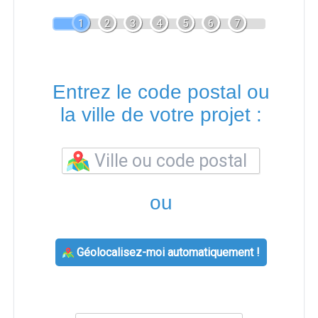
1
2
3
4
5
6
7
Entrez le code postal ou
la ville de votre projet :
ou
Géolocalisez-moi automatiquement !