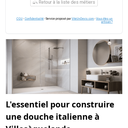
Retour à la liste des métiers
CGU
-
Confidentialité
- Service proposé par
ViteUnDevis.com
-
Vous êtes un
artisan ?
L'essentiel pour construire
une douche italienne à