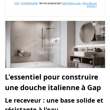
CGU
-
Confidentialité
- Service proposé par
ViteUnDevis.com
-
Vous êtes un
artisan ?
L'essentiel pour construire
une douche italienne à Gap
Le receveur : une base solide et
résistante à l'eau