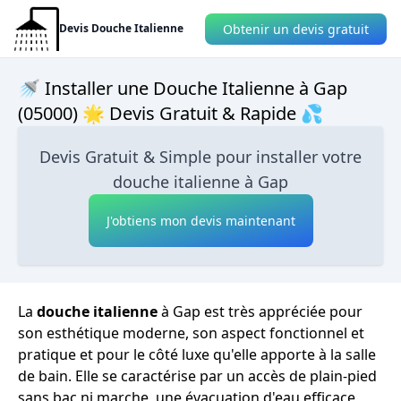
Obtenir un devis gratuit
Devis Douche Italienne
🚿 Installer une Douche Italienne à Gap
(05000) 🌟 Devis Gratuit & Rapide 💦
Devis Gratuit & Simple pour installer votre
douche italienne à Gap
J'obtiens mon devis maintenant
La
douche italienne
à Gap est très appréciée pour
son esthétique moderne, son aspect fonctionnel et
pratique et pour le côté luxe qu'elle apporte à la salle
de bain. Elle se caractérise par un accès de plain-pied
sans bac ni marche, une évacuation d'eau efficace