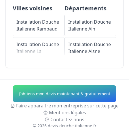
Villes voisines
Départements
Installation Douche
Installation Douche
Italienne
Rambaud
Italienne
Ain
Installation Douche
Installation Douche
Italienne
La
Italienne
Aisne
Rochette
Installation Douche
Installation Douche
Italienne
Allier
Italienne
La
Freissinouse
Installation Douche
J'obtiens mon devis maintenant & gratuitement
Italienne
Alpes-de-
Installation Douche
Haute-Provence
Faire apparaitre mon entreprise sur cette page
Italienne
La Bâtie-
Mentions légales
Vieille
Installation Douche
Contactez nous
Italienne
Hautes-
©
2026
devis-douche-italienne.fr