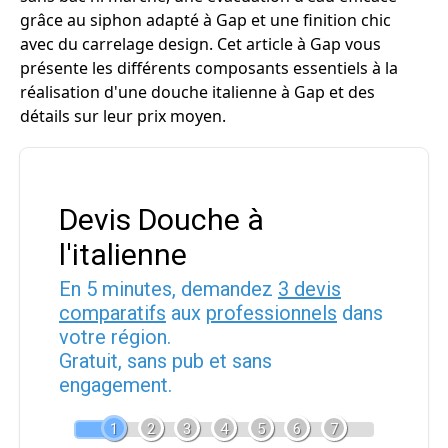
grâce au siphon adapté à Gap et une finition chic
avec du carrelage design. Cet article à Gap vous
présente les différents composants essentiels à la
réalisation d'une douche italienne à Gap et des
détails sur leur prix moyen.
Devis Douche à
l'italienne
En 5 minutes, demandez
3 devis
comparatifs
aux
professionnels
dans
votre région.
Gratuit, sans pub et sans
engagement.
1
2
3
4
5
6
7