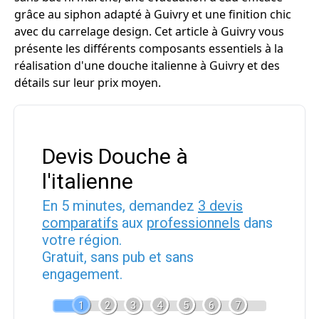
grâce au siphon adapté à Guivry et une finition chic
avec du carrelage design. Cet article à Guivry vous
présente les différents composants essentiels à la
réalisation d'une douche italienne à Guivry et des
détails sur leur prix moyen.
Devis Douche à
l'italienne
En 5 minutes, demandez
3 devis
comparatifs
aux
professionnels
dans
votre région.
Gratuit, sans pub et sans
engagement.
1
2
3
4
5
6
7