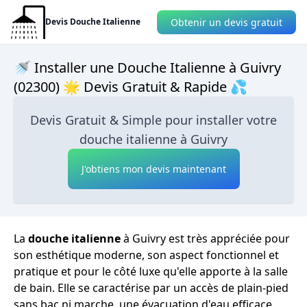
Obtenir un devis gratuit
Devis Douche Italienne
🚿 Installer une Douche Italienne à Guivry
(02300) 🌟 Devis Gratuit & Rapide 💦
Devis Gratuit & Simple pour installer votre
douche italienne à Guivry
J'obtiens mon devis maintenant
La
douche italienne
à Guivry est très appréciée pour
son esthétique moderne, son aspect fonctionnel et
pratique et pour le côté luxe qu'elle apporte à la salle
de bain. Elle se caractérise par un accès de plain-pied
sans bac ni marche, une évacuation d'eau efficace