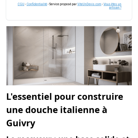
CGU
-
Confidentialité
- Service proposé par
ViteUnDevis.com
-
Vous êtes un
artisan ?
L'essentiel pour construire
une douche italienne à
Guivry