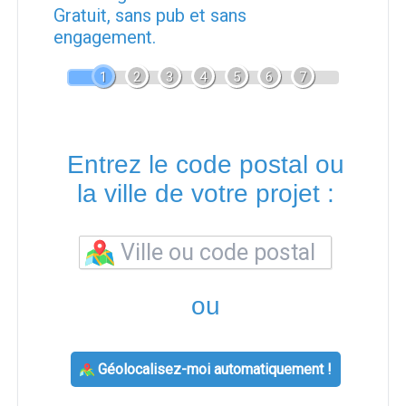
Gratuit, sans pub et sans
engagement.
1
2
3
4
5
6
7
Entrez le code postal ou
la ville de votre projet :
ou
Géolocalisez-moi automatiquement !