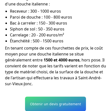
d'une douche italienne :
Receveur : 300 - 1000 euros
Paroi de douche : 100 - 800 euros
Bac à carreler : 150 - 300 euros
Siphon de sol : 50 - 350 euros
Carrelage : 20 - 200 euros/m²
Étanchéité : 500 - 1500 euros
En tenant compte de ces fourchettes de prix, le coût
moyen pour une douche italienne se situe
généralement entre
1500 et 4000 euros
, hors pose. Il
convient de noter que les tarifs varient en fonction du
type de matériel choisi, de la surface de la douche et
de l'artisan qui effectuera les travaux à Saint-André-
sur-Vieux-Jonc.
Obtenir un devis gratuitement