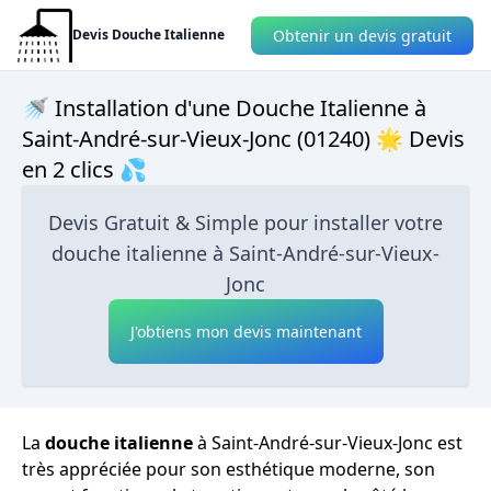
Obtenir un devis gratuit
Devis Douche Italienne
🚿 Installation d'une Douche Italienne à
Saint-André-sur-Vieux-Jonc (01240) 🌟 Devis
en 2 clics 💦
Devis Gratuit & Simple pour installer votre
douche italienne à Saint-André-sur-Vieux-
Jonc
J'obtiens mon devis maintenant
La
douche italienne
à Saint-André-sur-Vieux-Jonc est
très appréciée pour son esthétique moderne, son