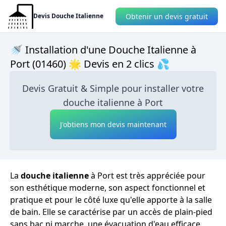
Obtenir un devis gratuit
Devis Douche Italienne
🚿 Installation d'une Douche Italienne à
Port (01460) 🌟 Devis en 2 clics 💦
Devis Gratuit & Simple pour installer votre
douche italienne à Port
J'obtiens mon devis maintenant
La
douche italienne
à Port est très appréciée pour
son esthétique moderne, son aspect fonctionnel et
pratique et pour le côté luxe qu'elle apporte à la salle
de bain. Elle se caractérise par un accès de plain-pied
sans bac ni marche, une évacuation d'eau efficace