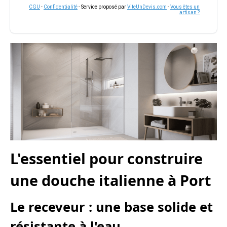
CGU
-
Confidentialité
- Service proposé par
ViteUnDevis.com
-
Vous êtes un
artisan ?
L'essentiel pour construire
une douche italienne à Port
Le receveur : une base solide et
résistante à l'eau