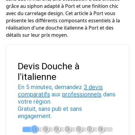
grâce au siphon adapté à Port et une finition chic
avec du carrelage design. Cet article à Port vous
présente les différents composants essentiels à la
réalisation d'une douche italienne à Port et des
détails sur leur prix moyen.
Devis Douche à
l'italienne
En 5 minutes, demandez
3 devis
comparatifs
aux
professionnels
dans
votre région.
Gratuit, sans pub et sans
engagement.
1
2
3
4
5
6
7