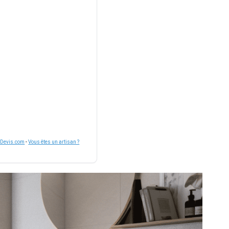
nDevis.com
-
Vous êtes un artisan ?