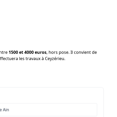
entre
1500 et 4000 euros
, hors pose. Il convient de
effectuera les travaux à Ceyzérieu.
e
Ain