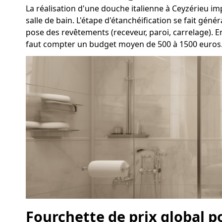
La réalisation d'une douche italienne à Ceyzérieu impl
salle de bain. L'étape d'étanchéification se fait gén
pose des revêtements (receveur, paroi, carrelage). E
faut compter un budget moyen de 500 à 1500 euros
Fourchette de prix global p