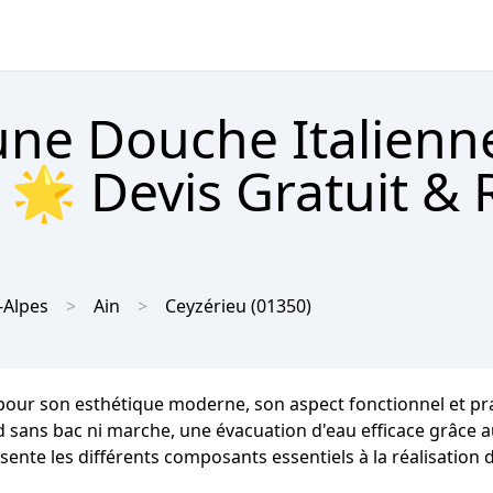
'une Douche Italienn
 🌟 Devis Gratuit &
-Alpes
Ain
Ceyzérieu
(01350)
pour son esthétique moderne, son aspect fonctionnel et prati
ed sans bac ni marche, une évacuation d'eau efficace grâce a
sente les différents composants essentiels à la réalisation 