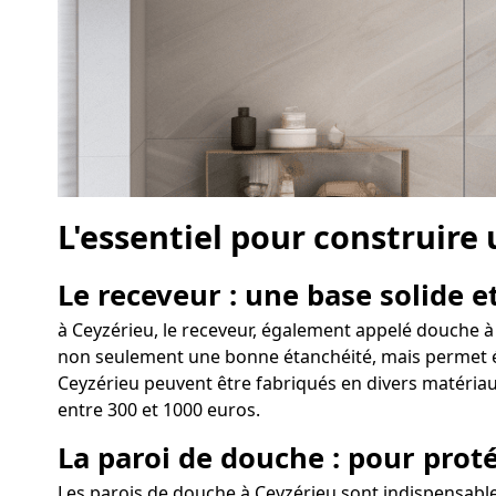
L'essentiel pour construire
Le receveur : une base solide et
à Ceyzérieu, le receveur, également appelé douche à l
non seulement une bonne étanchéité, mais permet égal
Ceyzérieu peuvent être fabriqués en divers matériaux
entre 300 et 1000 euros.
La paroi de douche : pour proté
Les parois de douche à Ceyzérieu sont indispensable