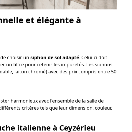
nelle et élégante à
 de choisir un
siphon de sol adapté
. Celui-ci doit
der un filtre pour retenir les impuretés. Les siphons
ydable, laiton chromé) avec des prix compris entre 50
rester harmonieux avec l'ensemble de la salle de
ifférents critères tels que leur dimension, couleur,
uche italienne à Ceyzérieu