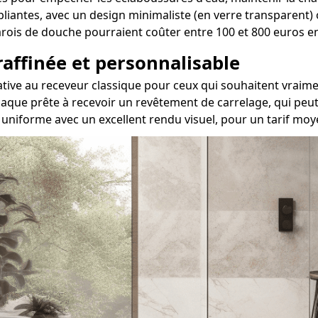
 pliantes, avec un design minimaliste (en verre transparent)
 parois de douche pourraient coûter entre 100 et 800 euros 
 raffinée et personnalisable
ernative au receveur classique pour ceux qui souhaitent vr
aque prête à recevoir un revêtement de carrelage, qui peut 
 uniforme avec un excellent rendu visuel, pour un tarif moy