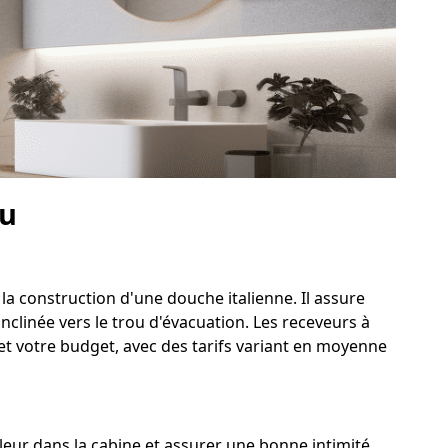
eu
la construction d'une douche italienne. Il assure
nclinée vers le trou d'évacuation. Les receveurs à
et votre budget, avec des tarifs variant en moyenne
eur dans la cabine et assurer une bonne intimité.