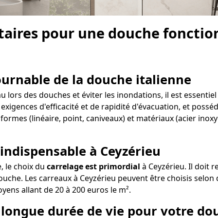
aires pour une douche fonction
tournable de la douche italienne
lors des douches et éviter les inondations, il est essentiel
 exigences d'efficacité et de rapidité d'évacuation, et possé
formes (linéaire, point, caniveaux) et matériaux (acier inox
 indispensable à Ceyzérieu
e, le choix du
carrelage est primordial
à Ceyzérieu. Il doit 
uche. Les carreaux à Ceyzérieu peuvent être choisis selon d
oyens allant de 20 à 200 euros le m².
e longue durée de vie pour votre do