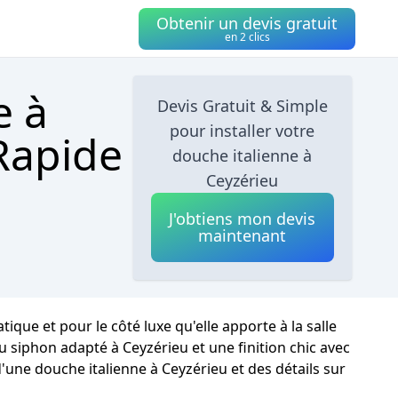
Obtenir un devis gratuit
en 2 clics
e à
Devis Gratuit & Simple
pour installer votre
 Rapide
douche italienne à
Ceyzérieu
J'obtiens mon devis
maintenant
que et pour le côté luxe qu'elle apporte à la salle
u siphon adapté à Ceyzérieu et une finition chic avec
d'une douche italienne à Ceyzérieu et des détails sur