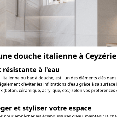
 une douche italienne à Ceyzéri
 résistante à l'eau
'italienne ou bac à douche, est l'un des éléments clés dans 
ement d'éviter les infiltrations d'eau grâce à sa surface i
 (béton, céramique, acrylique, etc.) selon vos préférences 
ger et styliser votre espace
s pour empêcher les éclaboussures d'eau, maintenir la chal