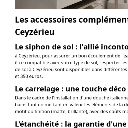
Les accessoires complément
Ceyzérieu
Le siphon de sol : l'allié incon
à Ceyzérieu, pour assurer un bon écoulement de l'eau 
être compatible avec votre type de sol, respecter les
de sol à Ceyzérieu sont disponibles dans différentes 
et 350 euros.
Le carrelage : une touche déco
Dans le cadre de l'installation d'une douche italienn
bains tout en mettant en valeur les éléments de la do
motif ou finition (matte, brillante), avec des coûts m
L'étanchéité : la garantie d'un