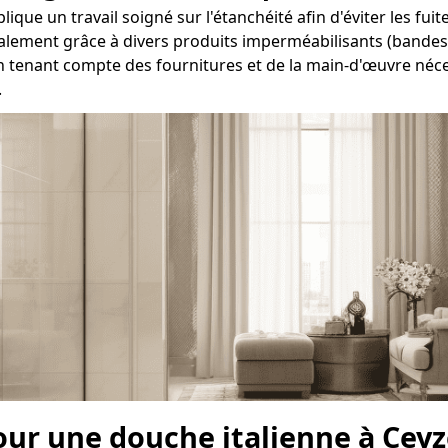
ique un travail soigné sur l'étanchéité afin d'éviter les fui
éralement grâce à divers produits imperméabilisants (bandes, 
n tenant compte des fournitures et de la main-d'œuvre néces
.
our une douche italienne à Cey