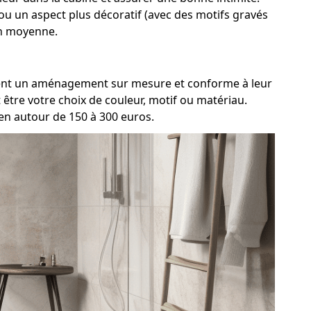
 ou un aspect plus décoratif (avec des motifs gravés
en moyenne.
aiment un aménagement sur mesure et conforme à leur
être votre choix de couleur, motif ou matériau.
en autour de 150 à 300 euros.