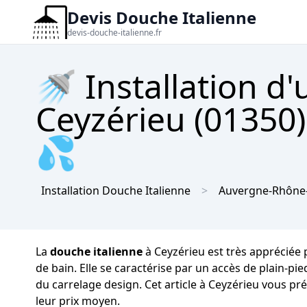
Devis Douche Italienne
devis-douche-italienne.fr
🚿 Installation d
Ceyzérieu (01350)
💦
Installation Douche Italienne
Auvergne-Rhône
La
douche italienne
à Ceyzérieu est très appréciée 
de bain. Elle se caractérise par un accès de plain-pi
du carrelage design. Cet article à Ceyzérieu vous pré
leur prix moyen.