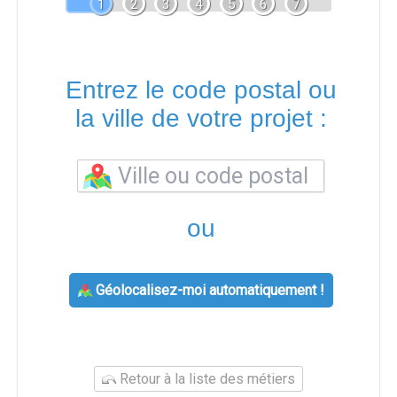
1
2
3
4
5
6
7
Entrez le code postal ou
la ville de votre projet :
ou
Géolocalisez-moi automatiquement !
Retour à la liste des métiers