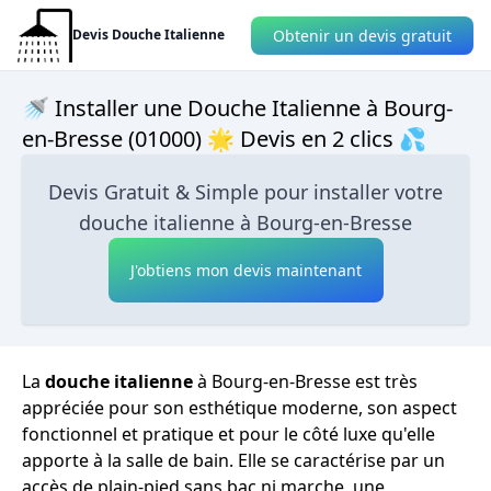
Obtenir un devis gratuit
Devis Douche Italienne
🚿 Installer une Douche Italienne à Bourg-
en-Bresse (01000) 🌟 Devis en 2 clics 💦
Devis Gratuit & Simple pour installer votre
douche italienne à Bourg-en-Bresse
J'obtiens mon devis maintenant
La
douche italienne
à Bourg-en-Bresse est très
appréciée pour son esthétique moderne, son aspect
fonctionnel et pratique et pour le côté luxe qu'elle
apporte à la salle de bain. Elle se caractérise par un
accès de plain-pied sans bac ni marche, une