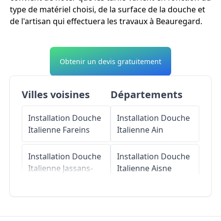
type de matériel choisi, de la surface de la douche et
de l'artisan qui effectuera les travaux à Beauregard.
Obtenir un devis gratuitement
Villes voisines
Départements
Installation Douche
Installation Douche
Italienne
Fareins
Italienne
Ain
Installation Douche
Installation Douche
Italienne
Jassans-
Italienne
Aisne
Riottier
Installation Douche
Installation Douche
Italienne
Allier
Italienne
Frans