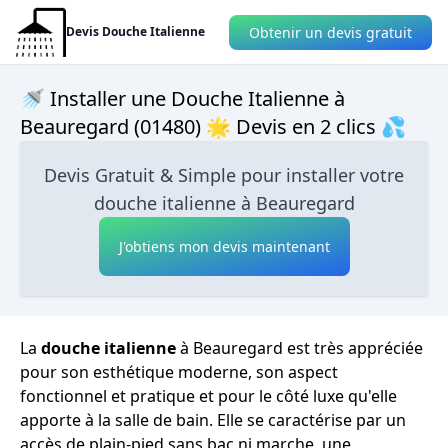
Obtenir un devis gratuit
Devis Douche Italienne
🚿 Installer une Douche Italienne à
Beauregard (01480) 🌟 Devis en 2 clics 💦
Devis Gratuit & Simple pour installer votre
douche italienne à Beauregard
J'obtiens mon devis maintenant
La
douche italienne
à Beauregard est très appréciée
pour son esthétique moderne, son aspect
fonctionnel et pratique et pour le côté luxe qu'elle
apporte à la salle de bain. Elle se caractérise par un
accès de plain-pied sans bac ni marche, une