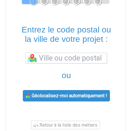
1
2
3
4
5
6
7
Entrez le code postal ou
la ville de votre projet :
ou
Géolocalisez-moi automatiquement !
Retour à la liste des métiers